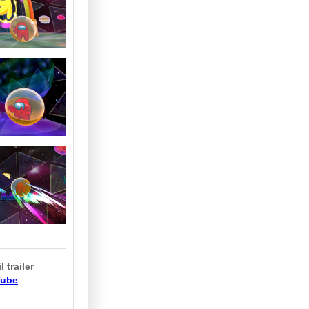
 trailer
Tube