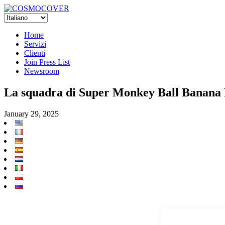
Home
Servizi
Clienti
Join Press List
Newsroom
La squadra di Super Monkey Ball Banana
January 29, 2025