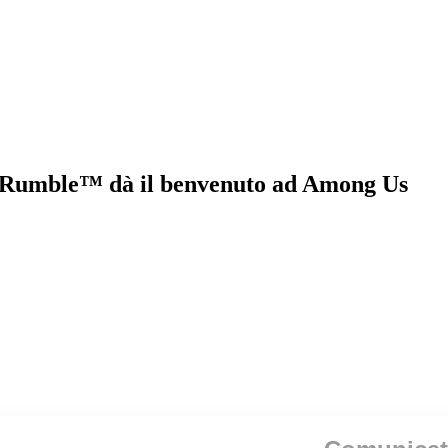
 Rumble™️ dà il benvenuto ad Among Us