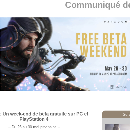
Communiqué de
: Un week-end de bêta gratuite sur PC et
Scr
PlayStation 4
– Du 26 au 30 mai prochains –