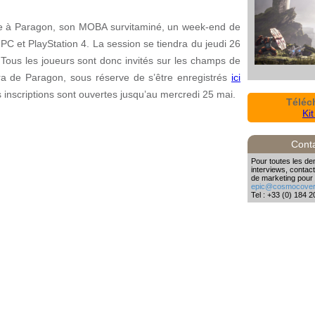
e à Paragon, son MOBA survitaminé, un week-end de
 PC et PlayStation 4. La session se tiendra du jeudi 26
 Tous les joueurs sont donc invités sur les champs de
ora de Paragon, sous réserve de s’être enregistrés
ici
 inscriptions sont ouvertes jusqu’au mercredi 25 mai.
Téléc
Ki
Cont
Pour toutes les d
interviews, conta
de marketing pour 
epic@cosmocover
Tel : +33 (0) 184 