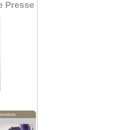
 Presse
eenshots