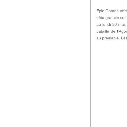
Epic Games offr
bêta gratuite sur
au lundi 30 mai.
bataille de l’Ag
au préalable. Les