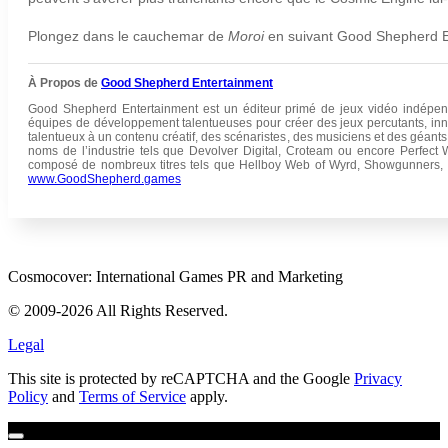
Plongez dans le cauchemar de
Moroi
en suivant Good Shepherd En
À Propos de
Good Shepherd Entertainment
Good Shepherd Entertainment est un éditeur primé de jeux vidéo indépend
équipes de développement talentueuses pour créer des jeux percutants, inno
talentueux à un contenu créatif, des scénaristes, des musiciens et des géants
noms de l’industrie tels que Devolver Digital, Croteam ou encore Perfect
composé de nombreux titres tels que Hellboy Web of Wyrd, Showgunners, P
www.GoodShepherd.games
Cosmocover: International Games PR and Marketing
© 2009-2026 All Rights Reserved.
Legal
This site is protected by reCAPTCHA and the Google
Privacy
Policy
and
Terms of Service
apply.