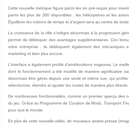
Cette nouvelle métrique figure parmi les six pré-requis pour maxim
parmi les plus de 300 disponibles : les hélicoptères et les avio
Équilibrer les notions de temps et d’argent sera au centre de toutes
La croissance de la ville s’intègre désormais à la progression g
permet de débloquer des avantages supplémentaires. Ces bonus n
votre entreprise : ils débloquent également des mécaniques 
marketing et bien plus encore.
L’interface a également profité d’améliorations majeures. Le meille
dont le fonctionnement a été modifié de manière significative san
désormais être gérés depuis une seule et même vue, qui profite 
sélectionner, étendre et ajuster les routes de manière plus directe.
De nombreuses fonctionnalités, comme un premier aperçu des nouv
du jeu. Grâce au Programme de Curation de Mods,
Transport Fe
pour tout le monde.
En plus de cette nouvelle vidéo, de nouveaux assets presse (image