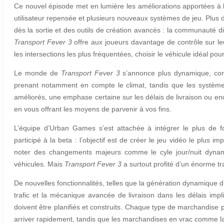
Ce nouvel épisode met en lumière les améliorations apportées à l
utilisateur repensée et plusieurs nouveaux systèmes de jeu. Plus 
dès la sortie et des outils de création avancés : la communauté 
Transport Fever 3
offre aux joueurs davantage de contrôle sur leu
les intersections les plus fréquentées, choisir le véhicule idéal po
Le monde de
Transport Fever 3
s’annonce plus dynamique, com
prenant notamment en compte le climat, tandis que les systèmes 
améliorés, une emphase certaine sur les délais de livraison ou enco
en vous offrant les moyens de parvenir à vos fins.
L’équipe d’Urban Games s’est attachée à intégrer le plus de
participé à la beta : l’objectif est de créer le jeu vidéo le plus 
noter des changements majeurs comme le cyle jour/nuit dynam
véhicules. Mais
Transport Fever 3
a surtout profité d’un énorme tr
De nouvelles fonctionnalités, telles que la génération dynamique d
trafic et la mécanique avancée de livraison dans les délais im
doivent être planifiés et construits. Chaque type de marchandise 
arriver rapidement, tandis que les marchandises en vrac comme la p