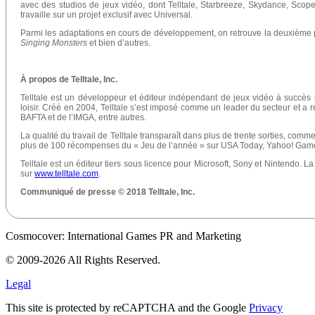
avec des studios de jeux vidéo, dont Telltale, Starbreeze, Skydance, Scope
travaille sur un projet exclusif avec Universal.
Parmi les adaptations en cours de développement, on retrouve la deuxième 
Singing Monsters
et bien d’autres.
À propos de Telltale, Inc.
Telltale est un développeur et éditeur indépendant de jeux vidéo à succès 
loisir. Créé en 2004, Telltale s’est imposé comme un leader du secteur et a
BAFTA et de l’IMGA, entre autres.
La qualité du travail de Telltale transparaît dans plus de trente sorties, comme
plus de 100 récompenses du « Jeu de l’année » sur USA Today, Yahoo! Games,
Telltale est un éditeur tiers sous licence pour Microsoft, Sony et Nintendo. L
sur
www.telltale.com
.
Communiqué de presse © 2018 Telltale, Inc.
Cosmocover: International Games PR and Marketing
© 2009-2026 All Rights Reserved.
Legal
This site is protected by reCAPTCHA and the Google
Privacy