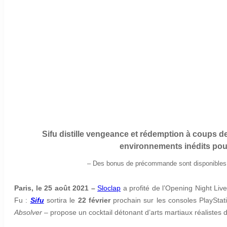
Sifu distille vengeance et rédemption à coups de 
environnements inédits pour
– Des bonus de précommande sont disponibles d
Paris, le 25 août 2021 –
Sloclap
a profité de l’Opening Night Li
Fu :
Sifu
sortira le
22 février
prochain sur les consoles PlayStati
Absolver
– propose un cocktail détonant d’arts martiaux réalistes 