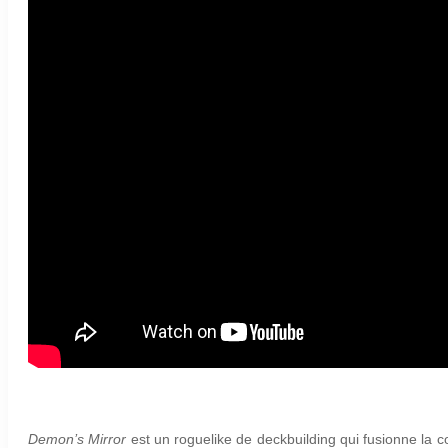
Demon’s Mirror
est un roguelike de deckbuilding qui fusionne la co