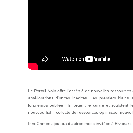
Le Portail Nain offre l’accès à de nouvelles ressources
améliorations d’unités inédites. Les premiers Nains ap
longtemps oubliée. Ils forgent le cuivre et sculptent 
nouveau fief – collecte de ressources optimisée, nouv
InnoGames ajoutera d’autres races invitées à Elvenar d