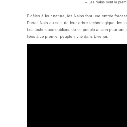
– Les Nains sont la premi
Fidèles à leur nature, les Nains font une entrée fraca
Portail Nain au sein de leur arbre technologique, les j
Les techniques oubliées de ce peuple ancien pourront s’a
liées à ce premier peuple invité dans Elvenar.