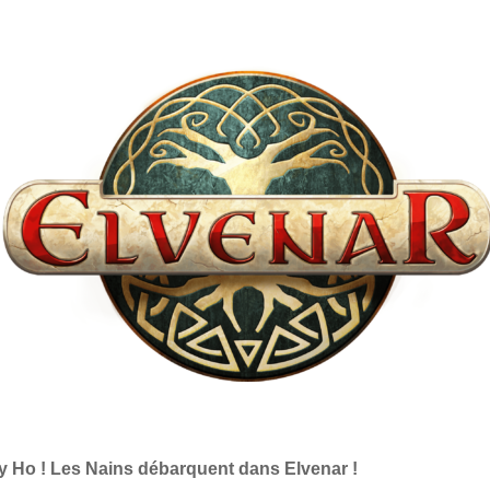
y Ho ! Les Nains débarquent dans Elvenar !