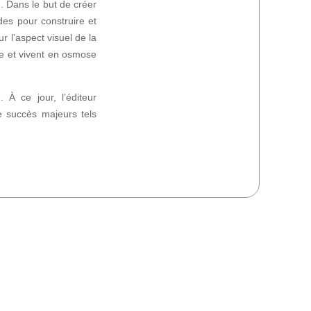
. Dans le but de créer
des pour construire et
r l’aspect visuel de la
gie et vivent en osmose
 À ce jour, l’éditeur
e succès majeurs tels