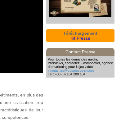
Téléchargement
Kit Presse
Contact Presse
Pour toutes les demandes média,
interviews, contactez Cosmocover, agence
de marketing pour le jeu vidéo
innogames@cosmocover.com
Tel : +33 (0) 184 200 104
bâtiments, en plus des
’une civilisation trop
ractéristiques de leur
es compétences.