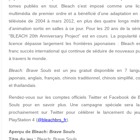
tomes publiés en tout. Bleach s’est imposé comme une lic
multimédia de premier ordre et a bénéficié d’une adaptation en 
télévisée de 2004 à mars 2012, en plus des quatre longs mét
d’animation sortis en salles à ce jour. Pour les 20 ans de la séri
“BLEACH 20th Anniversary Project” est en cours. La popularité 
licence dépasse largement les frontières japonaises : Bleach e
franc succès international qui continue de séduire de nouveaux pu
à travers le monde.
Bleach: Brave Souls
est un jeu gratuit disponible en 7 lang
japonais, anglais, français, chinois traditionnel, chinois simplifié, 
et thaïlandais.
Rendez-vous sur les comptes officiels Twitter et Facebook de 
Souls pour en savoir plus. Une campagne spéciale sera la
prochainement sur Twitter pour célébrer le lancement du je
PlayStation 4 (
@bleachbrs_fr
).
Aperçu de
Bleach: Brave Souls
Titre du jeu :
Bleach: Brave Souls