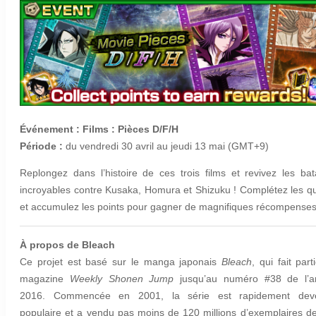
Événement : Films : Pièces D/F/H
Période :
du vendredi 30 avril au jeudi 13 mai (GMT+9)
Replongez dans l’histoire de ces trois films et revivez les bata
incroyables contre Kusaka, Homura et Shizuku ! Complétez les q
et accumulez les points pour gagner de magnifiques récompenses
À propos de Bleach
Ce projet est basé sur le manga japonais
Bleach
, qui fait part
magazine
Weekly Shonen Jump
jusqu’au numéro #38 de l’a
2016. Commencée en 2001, la série est rapidement dev
populaire et a vendu pas moins de 120 millions d’exemplaires d