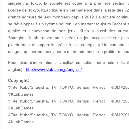
siégeant à Tokyo, la société est cotée à la première section 
Bourse de Tokyo. KLab figure en permanence dans la liste des 52
grands éditeurs de jeux mondiaux depuis 2012. La société contin
se développer à un rythme soutenu en mettant toujours l’accent s
qualité et l’innovation de ses jeux. KLab a aussi des bure
Shanghai. KLab œuvre pour créer un jeu accessible sur plus
plateformes et appareils grâce à sa stratégie « Un contenu, m
usage » qui permet aux joueurs du monde entier de profiter du jeu
Pour plus d’informations, veuillez consulter notre site officie
anglais) :
http://www.klab.com/jp/english/
Copyright:
©Tite Kubo/Shueisha, TV TOKYO, dentsu, Pierrot ©BMP
©KLabGames
©Tite Kubo/Shueisha, TV TOKYO, dentsu, Pierrot ©BMP
©KLabGames
©Tite Kubo/Shueisha, TV TOKYO, dentsu, Pierrot ©BMP
©KLabGames