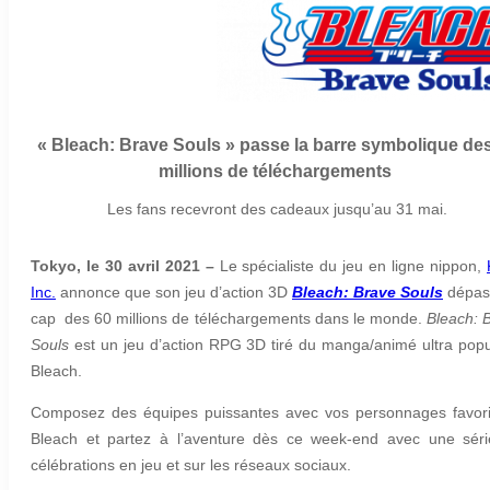
« Bleach: Brave Souls » passe la barre symbolique de
millions de téléchargements
Les fans recevront des cadeaux jusqu’au 31 mai.
Tokyo, le 30 avril 2021 –
Le spécialiste du jeu en ligne nippon,
Inc.
annonce que son jeu d’action 3D
Bleach: Brave Souls
dépas
cap des 60 millions de téléchargements dans le monde.
Bleach: 
Souls
est un jeu d’action RPG 3D tiré du manga/animé ultra popu
Bleach.
Composez des équipes puissantes avec vos personnages favor
Bleach et partez à l’aventure dès ce week-end avec une sér
célébrations en jeu et sur les réseaux sociaux.