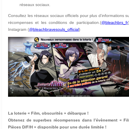
réseaux sociaux.
Consultez les réseaux sociaux officiels pour plus d’informations su
récompenses et les conditions de participation.(
@bleachbrs_fr
Instagram (
@bleachbravesouls_official
)
La loterie « Film, obscurités » débarque !
Obtenez de superbes récompenses dans l’évènement « Fil
Pièces D/F/H » disponible pour une durée limitée !