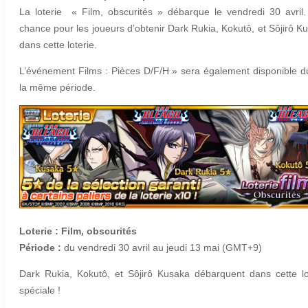
La loterie « Film, obscurités » débarque le vendredi 30 avril
chance pour les joueurs d’obtenir Dark Rukia,
Kokutô
, et
Sôjirô K
dans cette loterie.
L’événement Films : Pièces D/F/H » sera également disponible d
la même période.
Loterie : Film, obscurités
Période :
du vendredi 30 avril au jeudi 13 mai (GMT+9)
Dark Rukia,
Kokutô
, et
Sôjirô Kusaka
débarquent dans cette lo
spéciale !