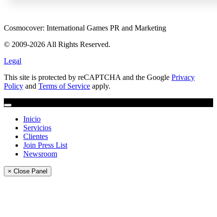
Cosmocover: International Games PR and Marketing
© 2009-2026 All Rights Reserved.
Legal
This site is protected by reCAPTCHA and the Google
Privacy
Policy
and
Terms of Service
apply.
Inicio
Servicios
Clientes
Join Press List
Newsroom
× Close Panel