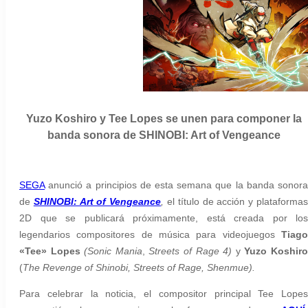
Yuzo Koshiro y Tee Lopes se unen para componer la
banda sonora de SHINOBI: Art of Vengeance
SEGA
anunció a principios de esta semana que la banda sonora
de
SHINOBI: Art of Vengeance
,
el título de acción y plataforma
2D que se publicará próximamente, está creada por los
legendarios compositores de música para videojuegos
Tiag
«Tee» Lopes
(Sonic Mania
,
Streets of Rage 4)
y
Yuzo Koshir
(
The Revenge of Shinobi, Streets of Rage, Shenmue).
Para celebrar la noticia, el compositor principal Tee Lopes