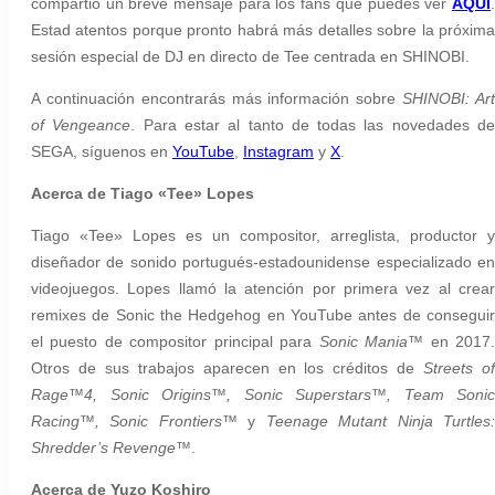
compartió un breve mensaje para los fans que puedes ver
AQUÍ
.
Estad atentos porque pronto habrá más detalles sobre la próxima
sesión especial de DJ en directo de Tee centrada en SHINOBI.
A continuación encontrarás más información sobre
SHINOBI: Ar
of Vengeance
. Para estar al tanto de todas las novedades d
SEGA, síguenos en
YouTube
,
Instagram
y
X
.
Acerca de Tiago «Tee» Lopes
Tiago «Tee» Lopes es un compositor, arreglista, productor y
diseñador de sonido portugués-estadounidense especializado en
videojuegos. Lopes llamó la atención por primera vez al crear
remixes de Sonic the Hedgehog en YouTube antes de conseguir
el puesto de compositor principal para
Sonic Mania™
en 2017
Otros de sus trabajos aparecen en los créditos de
Streets o
Rage™4, Sonic Origins™, Sonic Superstars™, Team Sonic
Racing™, Sonic Frontiers™
y
Teenage Mutant Ninja Turtles
Shredder’s Revenge™
.
Acerca de Yuzo Koshiro