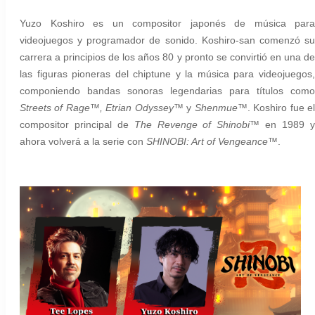
Yuzo Koshiro es un compositor japonés de música para
videojuegos y programador de sonido. Koshiro-san comenzó su
carrera a principios de los años 80 y pronto se convirtió en una de
las figuras pioneras del chiptune y la música para videojuegos,
componiendo bandas sonoras legendarias para títulos como
Streets of Rage™, Etrian Odyssey™
y
Shenmue™
. Koshiro fue e
compositor principal de
The Revenge of Shinobi™
en 1989 
ahora volverá a la serie con
SHINOBI: Art of Vengeance™
.