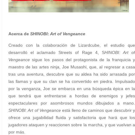
Acerca de
SHINOBI: Art of Vengeance
Creado con la colaboración de Lizardcube, el estudio que
desarrolló el aclamado Streets of Rage 4, S
HINOBI: Art o
Vengeance
sigue los pasos del protagonista de la franquicia 
maestro de las artes ninja, Joe Musashi, que, al regresar a casa
tras una aventura, descubre que su aldea ha sido arrasada por
las llamas y que su clan se ha convertido en piedra. Impulsado
por la venganza, Joe se embarca en una búsqueda épica en la
que tendrá que enfrentarse a hordas de enemigos y jefes
espectaculares por asombrosos mundos dibujados a mano.
SHINOBI: Art of Vengeance
está lleno de caminos que descubrir 
ofrece una jugabilidad fluida y satisfactoria que hará que los
jugadores ataquen y reaccionen sobre la marcha, y que vuelvan a
por más.