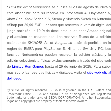
SHINOBI: Art of Vengeance
se publica el 29 de agosto de 2025 
está disponible para su reserva en PlayStation 4, PlayStation 5,
Xbox One, Xbox Series X|S, Steam y Nintendo Switch en Nintendo
eShop por 29,99 EUR. Los fans que reserven la versión digital del
juego recibirán un 10 % de descuento, el atuendo Arcade original
y el amuleto de cazafortunas. Las reservas físicas de la edición
estándar de
SHINOBI: Art of Vengeance
están disponibles en la
región de EMEA para PlayStation 5, Nintendo Switch y PC. Los
fans de Norteamérica pueden reservar la edición clásica y la
edición coleccionista físicas exclusivamente a través del sitio web
de
Limited Run Games
hasta el 29 de junio de 2025. Para saber
más sobre las reservas físicas y digitales, visita el
sitio web oficia
del juego
.
ⒸSEGA.
All rights reserved. SEGA is registered in the U.S. Patent an
Trademark Office. SEGA and SHINOBI: Art of Vengeance are registered
trademarks or trademarks of SEGA CORPORATION. All other trademarks,
logos and copyrights are property of their respective owners.