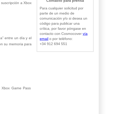
Contacto para prensa
 suscripción a Xbox
Para cualquier solicitud por
parte de un medio de
comunicación y/o si desea un
código para publicar una
crítica, por favor póngase en
contacto con Cosmocover
vía
a” entre un día y el
email
o por teléfono:
+34 912 694 551
a en su memoria para
 en Xbox Game Pass