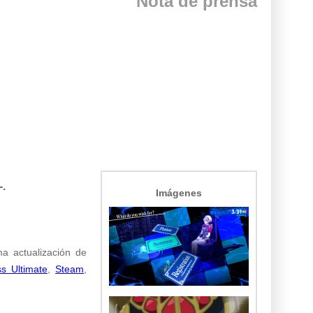
Nota de prensa
.
Imágenes
ima actualización de
 Ultimate
,
Steam
,