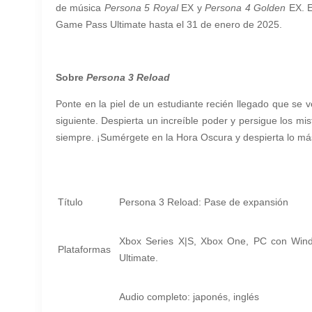
de música
Persona 5 Royal
EX y
Persona 4 Golden
EX. E
Game Pass Ultimate hasta el 31 de enero de 2025.
Sobre
Persona 3 Reload
Ponte en la piel de un estudiante recién llegado que se 
siguiente. Despierta un increíble poder y persigue los mi
siempre. ¡Sumérgete en la Hora Oscura y despierta lo má
Título
Persona 3 Reload: Pase de expansión
Xbox Series X|S, Xbox One, PC con Wind
Plataformas
Ultimate.
Audio completo: japonés, inglés