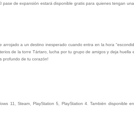
l pase de expansión estará disponible gratis para quienes tengan una
ve arrojado a un destino inesperado cuando entra en la hora “escondid
sterios de la torre Tártaro, lucha por tu grupo de amigos y deja huell
s profundo de tu corazón!
ows 11, Steam, PlayStation 5, PlayStation 4. También disponible