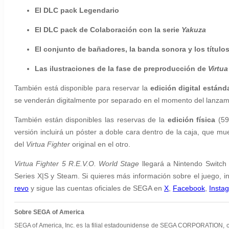
El DLC pack Legendario
El DLC pack de Colaboración con la serie
Yakuza
El conjunto de bañadores, la banda sonora y los títulos
Las ilustraciones de la fase de preproducción de
Virtua
También está disponible para reservar la
edición digital
estánd
se venderán digitalmente por separado en el momento del lanzam
También están disponibles las reservas de la
edición física
(59,
versión incluirá un póster a doble cara dentro de la caja, que mu
del
Virtua Fighter
original en el otro.
Virtua Fighter 5 R.E.V.O. World Stage
llegará a Nintendo Switch
Series X|S y Steam. Si quieres más información sobre el juego, in
revo
y sigue las cuentas oficiales de SEGA en
X
,
Facebook
,
Insta
Sobre SEGA of America
SEGA of America, Inc. es la filial estadounidense de SEGA CORPORATION, co