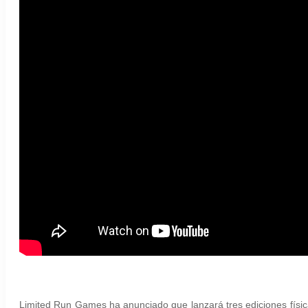
Limited Run Games ha anunciado que lanzará tres ediciones físic