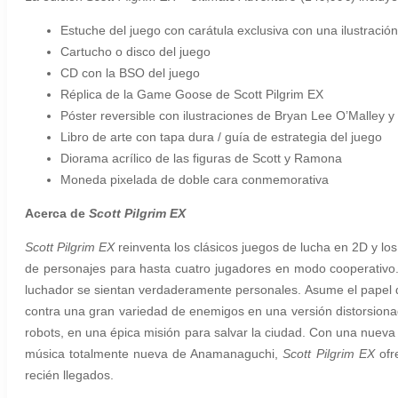
Estuche del juego con carátula exclusiva con una ilustración
Cartucho o disco del juego
CD con la BSO del juego
Réplica de la Game Goose de Scott Pilgrim EX
Póster reversible con ilustraciones de Bryan Lee O’Malley 
Libro de arte con tapa dura / guía de estrategia del juego
Diorama acrílico de las figuras de Scott y Ramona
Moneda pixelada de doble cara conmemorativa
Acerca de
Scott Pilgrim EX
Scott Pilgrim EX
reinventa los clásicos juegos de lucha en 2D y lo
de personajes para hasta cuatro jugadores en modo cooperativo. 
luchador se sientan verdaderamente personales. Asume el papel d
contra una gran variedad de enemigos en una versión distorsiona
robots, en una épica misión para salvar la ciudad. Con una nueva
música totalmente nueva de Anamanaguchi,
Scott Pilgrim EX
ofr
recién llegados.