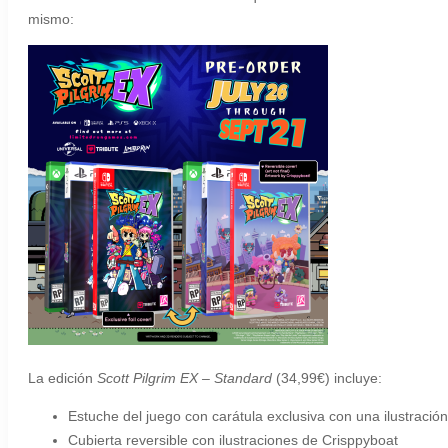
mismo:
La edición
Scott Pilgrim EX – Standard
(34,99€) incluye:
Estuche del juego con carátula exclusiva con una ilustración
Cubierta reversible con ilustraciones de Crisppyboat