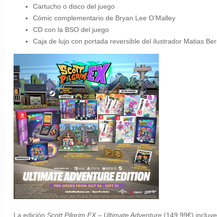
Cartucho o disco del juego
Cómic complementario de Bryan Lee O’Malley
CD con la BSO del juego
Caja de lujo con portada reversible del ilustrador Matias B
La edición
Scott Pilgrim EX – Ultimate Adventure
(149,99€) incluye