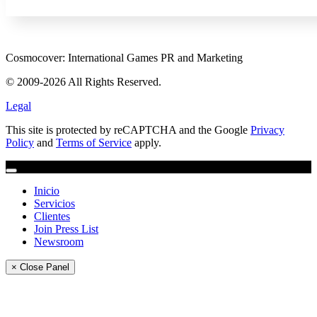
Cosmocover: International Games PR and Marketing
© 2009-2026 All Rights Reserved.
Legal
This site is protected by reCAPTCHA and the Google
Privacy
Policy
and
Terms of Service
apply.
Inicio
Servicios
Clientes
Join Press List
Newsroom
× Close Panel