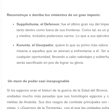
Reconstruye o derriba los cimientos de un gran imperio:
Suppiluliuma
,
el Defensor
, fue el último gran rey del Impe
tanto dentro como fuera de sus fronteras. Como tal, es un
y medios, incluidos poderosos carros. Lo que a sus ejército
Kurunta
,
el Usurpador
, quiere lo que su primo más valora: 
miseria a aquellos que se atrevan a enfrentarse a él. Sin 
cualquier oportunidad, llevando a cabo sabotajes y subterfu
serás sacrificado en pos de lograr su gloria.
Un muro de poder casi inexpugnable
Si los egipcios eran el bisturí de la guerra de la Edad del Bronce
unidades mucho más pesadas que sus homólogos egipcios y cana
nieblas de Anatolia. Sus dos rasgos de combate principales son 
vistas, y «Guerrero de la Tormenta», con el que las unidades sufr