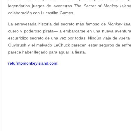
legendarios juegos de aventuras
The Secret of Monkey Islan
colaboración con Lucasfilm Games.
La enrevesada historia del secreto más famoso de
Monkey Isla
cuero y poderoso pirata— a embarcarse en una nueva aventura, 
escurridizo secreto de una vez por todas. Ningún viaje de vuelta
Guybrush y el malvado LeChuck parecen estar seguros de enfren
parece haber llegado para aguar la fiesta.
returntomonkeyisland.com