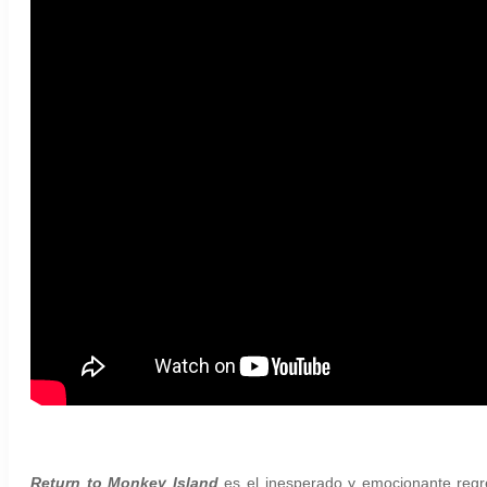
Return to Monkey Island
es el inesperado y emocionante regre