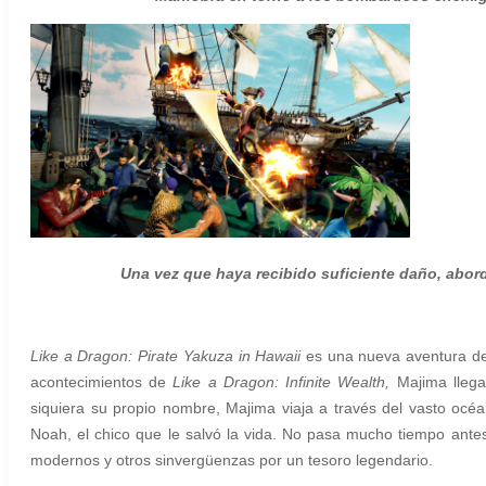
Una vez que haya recibido suficiente daño, aborda
Like a Dragon: Pirate Yakuza in Hawaii
es una nueva aventura de
acontecimientos de
Like a Dragon: Infinite Wealth,
Majima llega
siquiera su propio nombre, Majima viaja a través del vasto o
Noah, el chico que le salvó la vida. No pasa mucho tiempo antes
modernos y otros sinvergüenzas por un tesoro legendario.