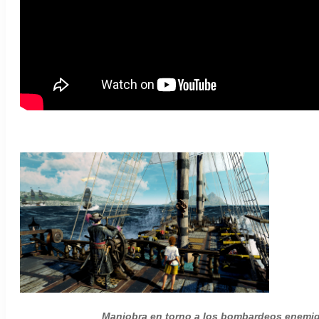
Maniobra en torno a los bombardeos enemigo