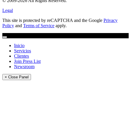
© 2009-2026 All Rights Reserved.
Legal
This site is protected by reCAPTCHA and the Google
Privacy
Policy
and
Terms of Service
apply.
Inicio
Servicios
Clientes
Join Press List
Newsroom
× Close Panel