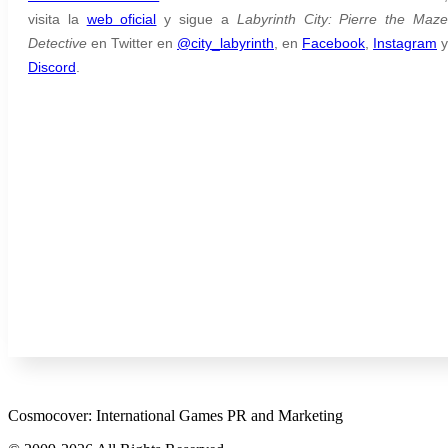
visita la
web oficial
y sigue a
Labyrinth City: Pierre the Maz
Detective
en Twitter en
@city_labyrinth
, en
Facebook
,
Instagram
y
Discord
.
Cosmocover: International Games PR and Marketing