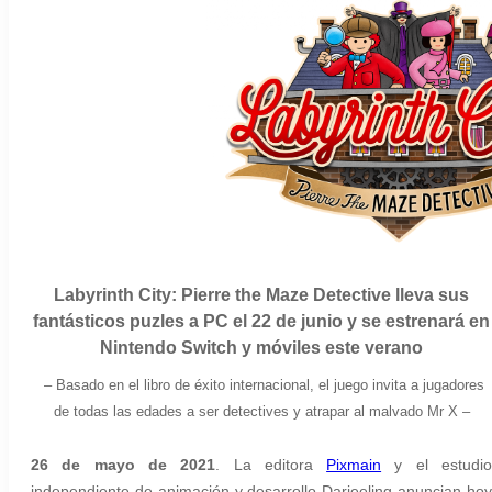
Labyrinth City: Pierre the Maze Detective lleva sus
fantásticos puzles a PC el 22 de junio y se estrenará en
Nintendo Switch y móviles este verano
– Basado en el libro de éxito internacional, el juego invita a jugadores
de todas las edades a ser detectives y atrapar al malvado Mr X –
26 de mayo de 2021
. La editora
Pixmain
y el estudi
independiente de animación y desarrollo Darjeeling anuncian hoy