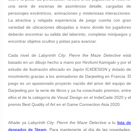
una serie de escenas de asombroso detalle, cargadas de
personajes excéntricos, animaciones y misteriosas interacciones.
La atractiva y relajada experiencia de juego cuenta con gran
variedad de ubicaciones dibujadas a mano donde los jugadores
deberán encontrar su salida del laberinto, completar minijuegos y
encontrar objetos ocultos y pistas para avanzar.
Cada nivel de
Labyrinth City: Pierre the Maze Detective
está
basado en un dibujo hecho a mano por Hirofumi Kamigaki y por el
estudio de ilustración afincado en Japón IC4DESIGN y dotado de
movimiento gracias a los animadores de Darjeeling en Francia. El
juego es un apasionado proyecto nacido del amor del equipo de
Darjeeling por la serie de libros y ya ha cosechado premios, entre
ellos el de la categoría de Visual Design en el IndieCade 2020 y el
premio Best Quality of Art en el Game Connection Asia 2020
.
Añade ya
Labyrinth City: Pierre the Maze Detective
a tu
lista d
deseados de Steam
.
Para mantenerte al día de las novedades