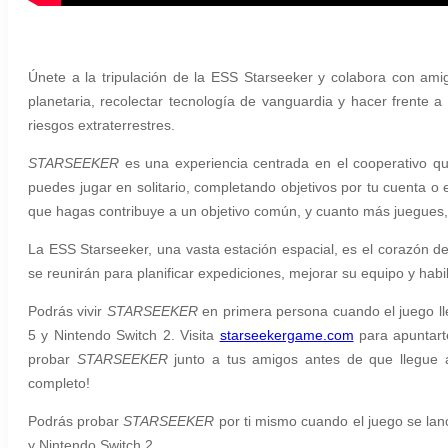
Únete a la tripulación de la ESS Starseeker y colabora con am
planetaria, recolectar tecnología de vanguardia y hacer frente a 
riesgos extraterrestres.
STARSEEKER
es una experiencia centrada en el cooperativo q
puedes jugar en solitario, completando objetivos por tu cuenta 
que hagas contribuye a un objetivo común, y cuanto más juegues, 
La ESS Starseeker, una vasta estación espacial, es el corazón de
se reunirán para planificar expediciones, mejorar su equipo y habi
Podrás vivir
STARSEEKER
en primera persona cuando el juego ll
5 y
Nintendo Switch 2
. Visita
starseekergame.com
para apuntart
probar
STARSEEKER
junto a tus amigos antes de que llegue al
completo!
Podrás probar
STARSEEKER
por ti mismo cuando el juego se lan
y Nintendo Switch 2.