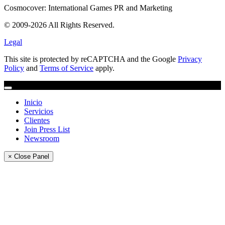
Cosmocover: International Games PR and Marketing
© 2009-2026 All Rights Reserved.
Legal
This site is protected by reCAPTCHA and the Google
Privacy
Policy
and
Terms of Service
apply.
Inicio
Servicios
Clientes
Join Press List
Newsroom
× Close Panel