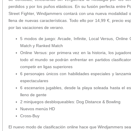
perdidos y por los puños elásticos. En su fusión perfecta entre P
Street Fighter, Windjammers contará con una nueva modalidad o
llena de nuevas características. Todo ello por 14,99 €, precio esp
por las vacaciones de verano.
5 modos de juego: Arcade, Infinite, Local Versus, Online 
Match y Ranked Match
Online Versus: por primera vez en la historia, los jugador
todo el mundo se podrán enfrentar en partidos clasificator
competir en ligas superiores
6 personajes únicos con habilidades especiales y lanzami
espectaculares
6 escenarios jugables, desde la playa soleada hasta el es
lleno de gente
2 minijuegos desbloqueables: Dog Distance & Bowling
Nuevos menús HD
Cross-Buy
El nuevo modo de clasificación online hace que Windjammers se