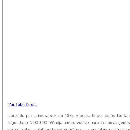
YouTube Direct
Lanzado por primera vez en 1994 y adorado por todos los fan
legendario NEOGEO, Windjammers vuelve para la nueva gener
de consolas, celebrando sin vergüenza la nostalgia por los ti