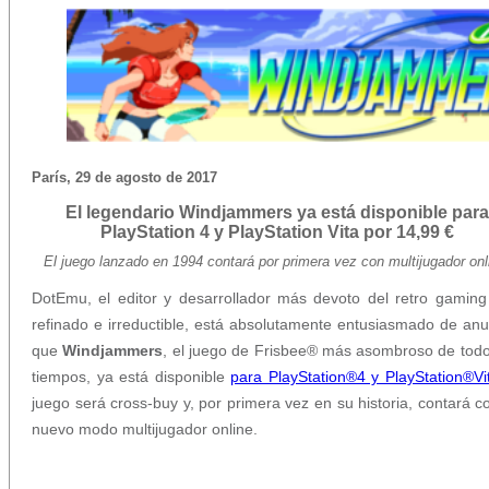
París, 29 de agosto de 2017
El legendario Windjammers ya está disponible para
PlayStation 4 y PlayStation Vita por 14,99 €
El juego lanzado en 1994 contará por primera vez con multijugador onl
DotEmu, el editor y desarrollador más devoto del retro gamin
refinado e irreductible, está absolutamente entusiasmado de anu
que
Windjammers
, el juego de Frisbee® más asombroso de todo
tiempos, ya está disponible
para PlayStation®4 y PlayStation®Vi
juego será cross-buy y, por primera vez en su historia, contará c
nuevo modo multijugador online.