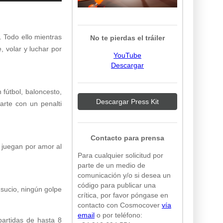
. Todo ello mientras
No te pierdas el tráiler
, volar y luchar por
YouTube
Descargar
 fútbol, baloncesto,
Descargar Press Kit
arte con un penalti
Contacto para prensa
o juegan por amor al
Para cualquier solicitud por
parte de un medio de
comunicación y/o si desea un
código para publicar una
sucio, ningún golpe
crítica, por favor póngase en
contacto con Cosmocover
vía
email
o por teléfono:
partidas de hasta 8