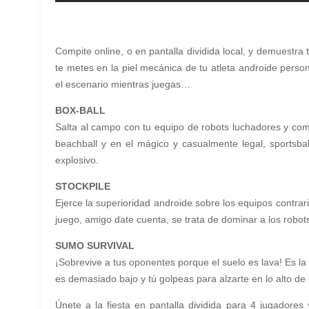
Compite online, o en pantalla dividida local, y demuestra
te metes en la piel mecánica de tu atleta androide personal
el escenario mientras juegas…
BOX-BALL
Salta al campo con tu equipo de robots luchadores y compi
beachball y en el mágico y casualmente legal, sportsba
explosivo.
STOCKPILE
Ejerce la superioridad androide sobre los equipos contra
juego, amigo date cuenta, se trata de dominar a los robot
SUMO SURVIVAL
¡Sobrevive a tus oponentes porque el suelo es lava! Es l
es demasiado bajo y tú golpeas para alzarte en lo alto
Únete a la fiesta en pantalla dividida para 4 jugadores