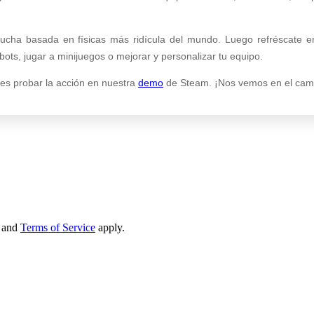
ucha basada en físicas más ridícula del mundo. Luego refréscate e
ts, jugar a minijuegos o mejorar y personalizar tu equipo.
es probar la acción en nuestra
demo
de Steam. ¡Nos vemos en el cam
and
Terms of Service
apply.