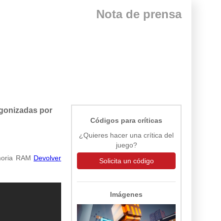
Nota de prensa
agonizadas por
Códigos para críticas
¿Quieres hacer una crítica del
juego?
moria RAM
Devolver
Solicita un código
Imágenes