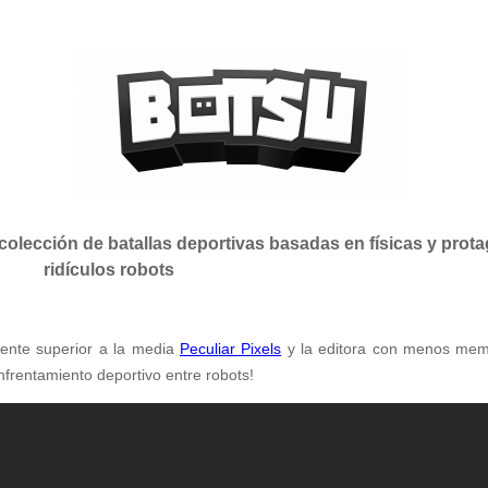
colección de batallas deportivas basadas en físicas y prot
ridículos robots
mente superior a la media
Peculiar Pixels
y la editora con menos me
 enfrentamiento deportivo entre robots!