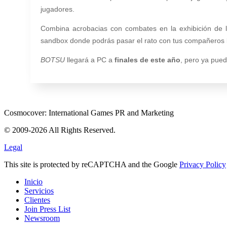
jugadores.
Combina acrobacias con combates en la exhibición de l
sandbox donde podrás pasar el rato con tus compañeros bo
BOTSU
llegará a PC a
finales de este año
, pero ya pued
Cosmocover: International Games PR and Marketing
© 2009-2026 All Rights Reserved.
Legal
This site is protected by reCAPTCHA and the Google
Privacy Policy
Inicio
Servicios
Clientes
Join Press List
Newsroom