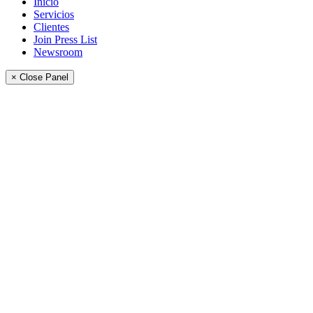
Inicio
Servicios
Clientes
Join Press List
Newsroom
× Close Panel