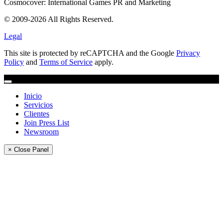
Cosmocover: International Games PR and Marketing
© 2009-2026 All Rights Reserved.
Legal
This site is protected by reCAPTCHA and the Google
Privacy
Policy
and
Terms of Service
apply.
Inicio
Servicios
Clientes
Join Press List
Newsroom
× Close Panel