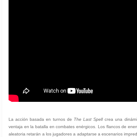
La acción basada en turnos de
The Last Spell
crea una dinámic
ventaja en la batalla en combates enérgicos. Los flancos de en
aleatoria retarán a los jugadores a adaptarse a escenarios impr