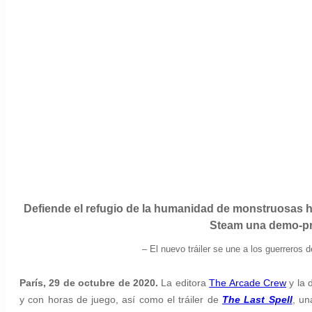
Defiende el refugio de la humanidad de monstruosas ho
Steam una demo-pr
– El nuevo tráiler se une a los guerreros 
París, 29 de octubre de 2020.
La editora
The Arcade Crew
y la 
y con horas de juego, así como el tráiler de
The Last Spell
, un