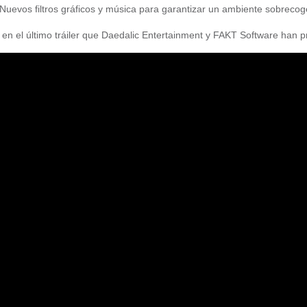
 Nuevos filtros gráficos y música para garantizar un ambiente sobrecog
ca en el último tráiler que Daedalic Entertainment y FAKT Software han 