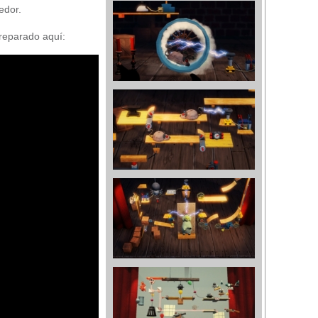
edor.
preparado aquí: