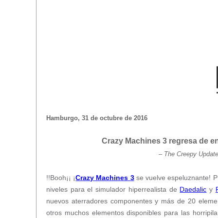
Hamburgo, 31 de octubre de 2016
Crazy Machines 3 regresa de en
–
The Creepy Update 
!!Booh¡¡ ¡
Crazy Machines 3
se vuelve espeluznante! P
niveles para el simulador hiperrealista de
Daedalic
y
nuevos aterradores componentes y más de 20 elemen
otros muchos elementos disponibles para las horripil