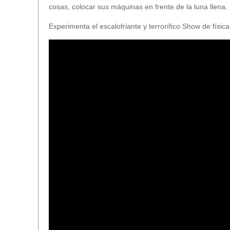
cosas, colocar sus máquinas en frente de la luna llena.
Experimenta el escalofriante y terrorífico Show de físi