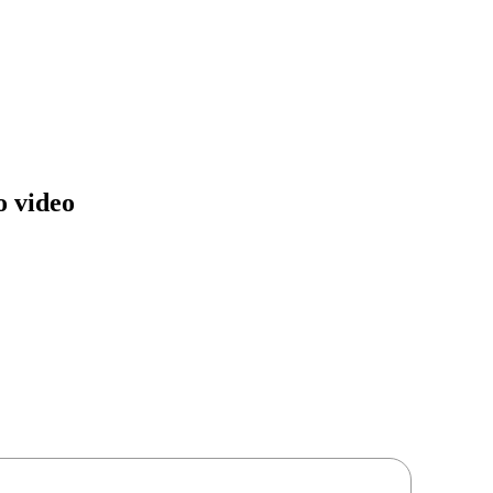
o video