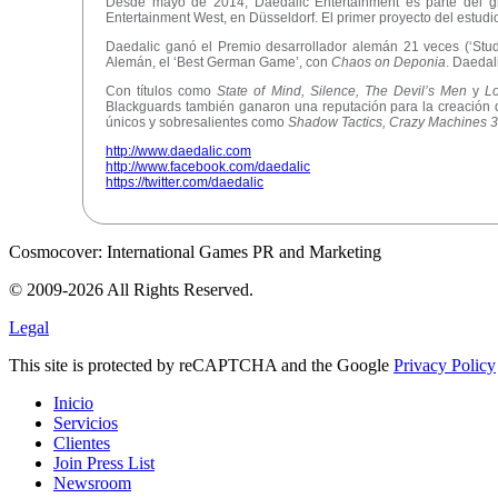
Desde mayo de 2014, Daedalic Entertainment es parte del gr
Entertainment West, en Düsseldorf. El primer proyecto del estud
Daedalic ganó el Premio desarrollador alemán 21 veces (‘Studi
Alemán, el ‘Best German Game’, con
Chaos on Deponia
. Daedal
Con títulos como
State of Mind, Silence, The Devil’s Men
y
Lo
Blackguards también ganaron una reputación para la creación de
únicos y sobresalientes como
Shadow Tactics, Crazy Machines 3,
http://www.daedalic.com
http://www.facebook.com/daedalic
https://twitter.com/daedalic
Cosmocover: International Games PR and Marketing
© 2009-2026 All Rights Reserved.
Legal
This site is protected by reCAPTCHA and the Google
Privacy Policy
Inicio
Servicios
Clientes
Join Press List
Newsroom