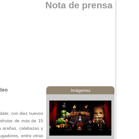
Nota de prensa
ideo
Imágenes
date
, con diez nuevos
isfrutar de más de 15
 arañas, calabazas y
ugadores, entre otras