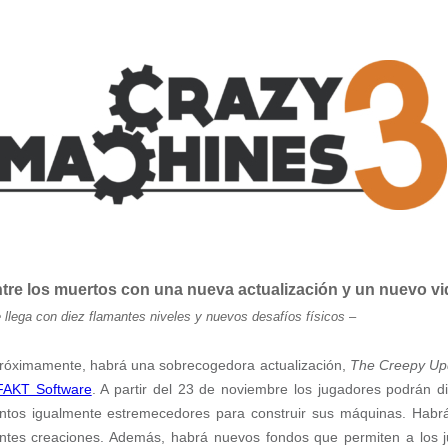
tre los muertos con una nueva actualización y un nuevo v
llega con diez flamantes niveles y nuevos desafíos físicos
–
róximamente, habrá una sobrecogedora actualización,
The Creepy Up
FAKT Software
. A partir del 23 de noviembre los jugadores podrán d
tos igualmente estremecedores para construir sus máquinas. Habrá
antes creaciones. Además, habrá nuevos fondos que permiten a los j