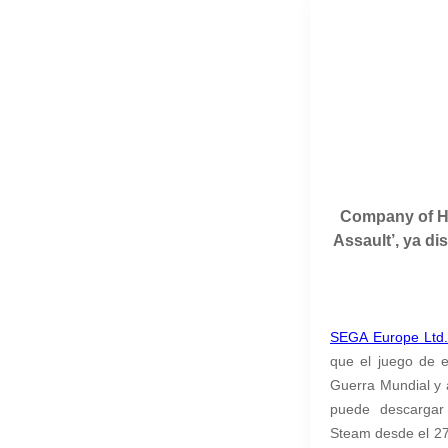
Company of He
Assault’, ya di
SEGA Europe Ltd
que el juego de e
Guerra Mundial y 
puede descargar 
Steam desde el 27