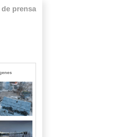
 de prensa
genes