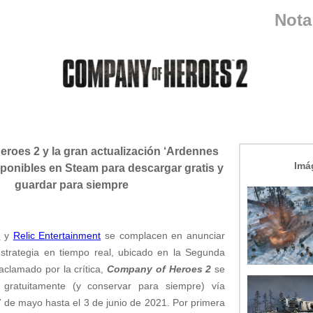
Nota
roes 2 y la gran actualización ‘Ardennes
Imá
sponibles en Steam para descargar gratis y
guardar para siempre
.
y
Relic Entertainment
se complacen en anunciar
strategia en tiempo real, ubicado en la Segunda
aclamado por la crítica,
Company of Heroes 2
se
gratuitamente (y conservar para siempre) vía
 de mayo hasta el 3 de junio de 2021. Por primera