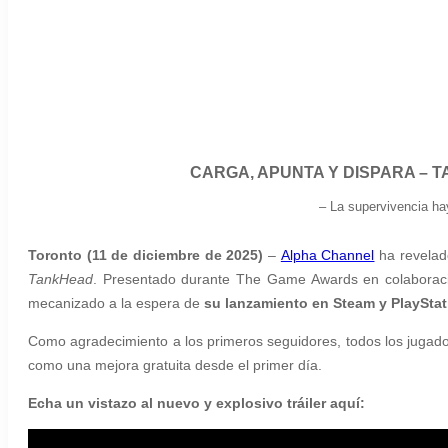
CARGA, APUNTA Y DISPARA – T
–
La supervivencia hay
Toronto (11 de diciembre de 2025)
–
Alpha Channel
ha revela
TankHead
. Presentado durante The Game Awards en colabora
mecanizado a la espera de
su lanzamiento en Steam y PlayStat
Como agradecimiento a los primeros seguidores, todos los jugado
como una mejora gratuita desde el primer día.
Echa un vistazo al nuevo y explosivo tráiler aquí: