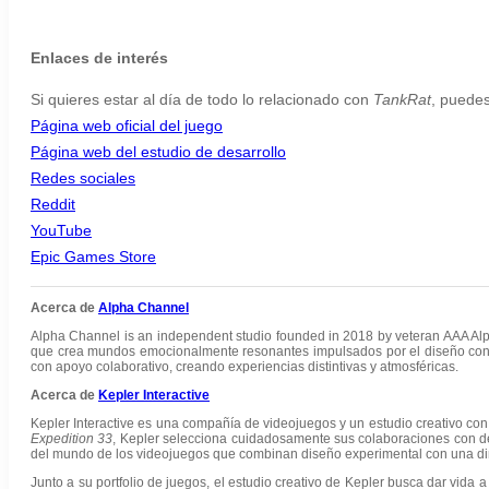
Enlaces de interés
Si quieres estar al día de todo lo relacionado con
TankRat
, puedes
Página web oficial del juego
Página web del estudio de desarrollo
Redes sociales
Reddit
YouTube
Epic Games Store
Acerca de
Alpha Channel
Alpha Channel is an independent studio founded in 2018 by veteran AAA Al
que crea mundos emocionalmente resonantes impulsados por el diseño conjun
con apoyo colaborativo, creando experiencias distintivas y atmosféricas.
Acerca de
Kepler Interactive
Kepler Interactive es una compañía de videojuegos y un estudio creativo c
Expedition 33
, Kepler selecciona cuidadosamente sus colaboraciones con de
del mundo de los videojuegos que combinan diseño experimental con una dire
Junto a su portfolio de juegos, el estudio creativo de Kepler busca dar vida 