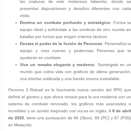
las criaturas de este misterioso laberinto, donde se
presentan disposiciones y desafíos diferentes con cada
visita.
Domina un combate profundo y estratégico
: Forma t
equipo ideal y enfréntate a las sombras de otro mundo en
batallas por turnos que exigen criterios tácticos.
Desata el poder de la fusión de Personas
: Personaliza t
equipo y crea nuevas y poderosas Personas que te
ayudarán en combate.
Vive un remake elegante y moderno
: Sumérgete en un
mundo que cobra vida con gráficos de última generación,
una interfaz estilizada y una banda sonora inolvidable.
Persona 3 Reload
es la fascinante nueva versión del RPG que
definió el género y que ahora renace para la era moderna con un
sistema de combate renovado, los gráficos más avanzados e
increíbles y un sonido mejorado con voces en inglés. A
8 de abri
de 2025
, tiene una puntuación de 86 (Xbox), 89 (PC) y 87 (PS5)
en Metacritic.