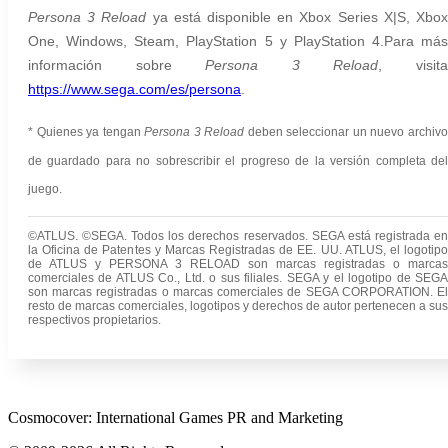
Persona 3 Reload
ya está disponible en Xbox Series X|S, Xbo
One, Windows, Steam, PlayStation 5 y PlayStation 4.Para más
información sobre
Persona 3 Reload
,
visit
https://www.sega.com/es/persona
.
* Quienes ya tengan
Persona 3 Reload
deben seleccionar un nuevo archiv
de guardado para no sobrescribir el progreso de la versión completa del
juego.
©ATLUS. ©SEGA. Todos los derechos reservados. SEGA está registrada en
la Oficina de Patentes y Marcas Registradas de EE. UU. ATLUS, el logotipo
de ATLUS y PERSONA 3 RELOAD son marcas registradas o marcas
comerciales de ATLUS Co., Ltd. o sus filiales. SEGA y el logotipo de SEGA
son marcas registradas o marcas comerciales de SEGA CORPORATION. El
resto de marcas comerciales, logotipos y derechos de autor pertenecen a sus
respectivos propietarios.
Cosmocover: International Games PR and Marketing