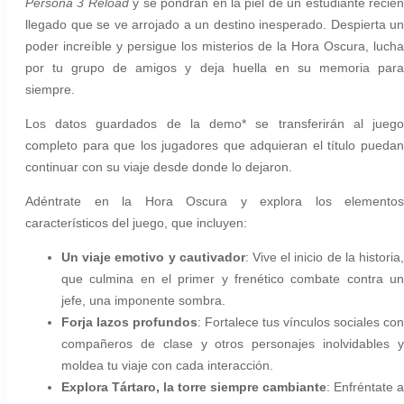
Persona 3 Reload
y se pondrán en la piel de un estudiante recié
llegado que se ve arrojado a un destino inesperado. Despierta un
poder increíble y persigue los misterios de la Hora Oscura, lucha
por tu grupo de amigos y deja huella en su memoria para
siempre.
Los datos guardados de la demo* se transferirán al juego
completo para que los jugadores que adquieran el título puedan
continuar con su viaje desde donde lo dejaron.
Adéntrate en la Hora Oscura y explora los elementos
característicos del juego, que incluyen:
Un viaje emotivo y cautivador
: Vive el inicio de la historia
que culmina en el primer y frenético combate contra un
jefe, una imponente sombra.
Forja lazos profundos
: Fortalece tus vínculos sociales con
compañeros de clase y otros personajes inolvidables y
moldea tu viaje con cada interacción.
Explora Tártaro, la torre siempre cambiante
: Enfréntate a