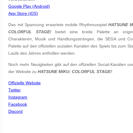
Google Play (Android)
App Store (iOS)
Das mit Spannung erwartete mobile Rhythmusspiel
HATSUNE M
COLORFUL STAGE!
bietet eine breite Palette an origin
Charakteren, Musik und Handlungssträngen, die SEGA und Col
Palette auf den offiziellen sozialen Kanälen des Spiels bis zum Sta
Laufe des Jahres enthüllen werden.
Noch mehr Neuigkeiten gibt auf den offiziellen Social-Kanälen un
der Website zu
HATSUNE MIKU: COLORFUL STAGE!
:
Offizielle Website
Twitter
Instagram
Facebook
Discord