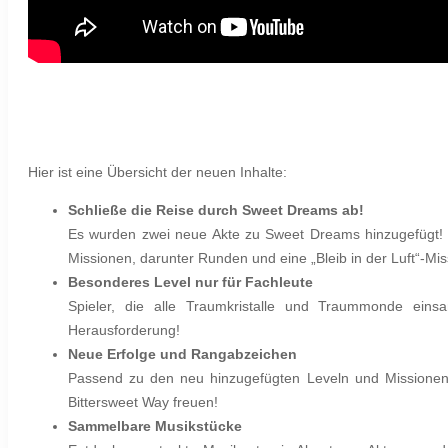
Hier ist eine Übersicht der neuen Inhalte:
Schließe die Reise durch Sweet Dreams ab!
Es wurden zwei neue Akte zu Sweet Dreams hinzugefügt! 
Missionen, darunter Runden und eine „Bleib in der Luft“-Mis
Besonderes Level nur für Fachleute
Spieler, die alle Traumkristalle und Traummonde ein
Herausforderung!
Neue Erfolge und Rangabzeichen
Passend zu den neu hinzugefügten Leveln und Missionen
Bittersweet Way freuen!
Sammelbare Musikstücke