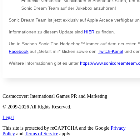
Entdecke versteckte Musiknoten in Abenteuer-Akten, um de
Sonic Dream Team auf der Jukebox anzuhören!
Sonic Dream Team ist jetzt exklusiv auf Apple Arcade verfügbar u
Informationen zu diesem Update sind
HIER
zu finden.
Um in Sachen Sonic The Hedgehog™ immer auf dem neuesten St
Facebook
auf „Gefällt mir“ klicken sowie den
Twitch-Kanal
und de
Weitere Informationen gibt es unter
https://www.sonicdreamteam.
Cosmocover: International Games PR and Marketing
© 2009-2026 All Rights Reserved.
Legal
This site is protected by reCAPTCHA and the Google
Privacy
Policy
and
Terms of Service
apply.