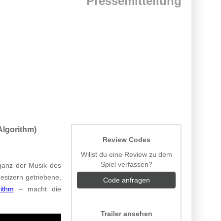
Pressemitteilung
Algorithm)
Review Codes
Willst du eine Review zu dem
Spiel verfassen?
 ganz der Musik des
esizern getriebene,
Code anfragen
ithm
– macht die
Trailer ansehen