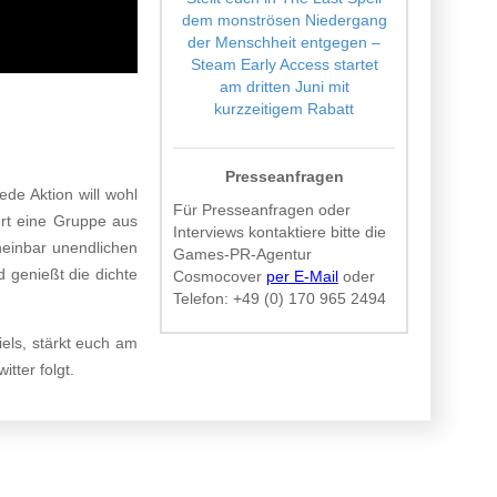
dem monströsen Niedergang
der Menschheit entgegen –
Steam Early Access startet
am dritten Juni mit
kurzzeitigem Rabatt
Presseanfragen
de Aktion will wohl
Für Presseanfragen oder
hrt eine Gruppe aus
Interviews kontaktiere bitte die
heinbar unendlichen
Games-PR-Agentur
 genießt die dichte
Cosmocover
per E-Mail
oder
Telefon:
+49 (0) 170 965 2494
els, stärkt euch am
itter folgt.