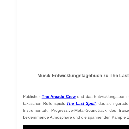
Musik-Entwicklungstagebuch zu The Last 
Publisher
The Arcade Crew
und das Entwicklungsteam
taktischen Rollenspiels
The Last Spell
, das sich gerade
Instrumental-, Progressive-Metal-Soundtrack des fr
beklemmende Atmosphäre und die spannenden Kämpfe z