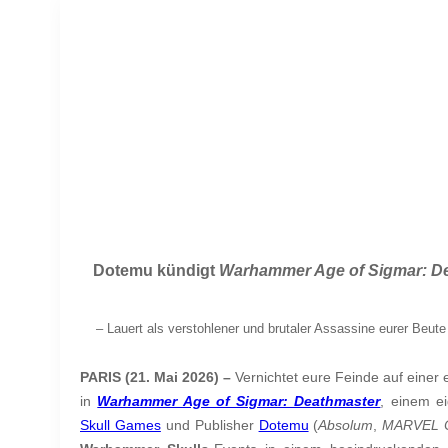
Dotemu kündigt
Warhammer Age of Sigmar: D
–
Lauert als verstohlener und brutaler Assassine eurer Beut
PARIS (21. Mai 2026) –
Vernichtet eure Feinde auf einer 
in
Warhammer Age of Sigmar: Deathmaster
, einem e
Skull Games
und Publisher
Dotemu
(
Absolum
,
MARVEL C