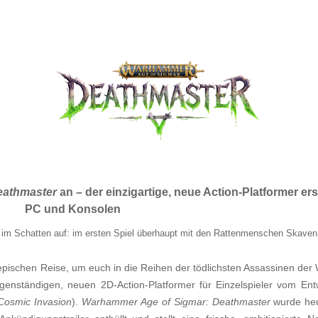
eathmaster
an – der einzigartige, neue Action-Platformer ers
PC und Konsolen
e im Schatten auf: im ersten Spiel überhaupt mit den Rattenmenschen Skaven 
epischen Reise, um euch in die Reihen der tödlichsten Assassinen der
igenständigen, neuen 2D-Action-Platformer für Einzelspieler vom En
osmic Invasion
).
Warhammer Age of Sigmar: Deathmaster
wurde he