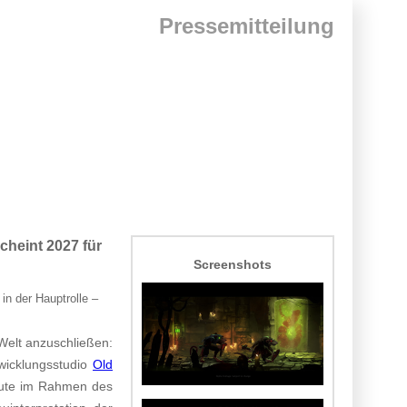
Pressemitteilung
cheint 2027 für
Screenshots
in der Hauptrolle –
 Welt anzuschließen:
twicklungsstudio
Old
ute im Rahmen des