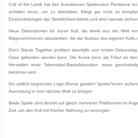
Cult of the Lamb hat den brandneuen Spielmodus Penitence i
schlafen muss, um zu überleben. Klingt gar nicht so kompli
Einschränkungen der Sterblichkeit befreit und wird niemals verhung
Neue Dekorationen für euren Kult, die direkt aus der Welt vo
Magenschmerzen abzulenken, die der Ausbau des eigenen Kults so 
Don’t Starve Together profitiert ebenfalls vom ersten Geburts
Oase gefunden werden kann. Die Krone kann als Tribut an den
Herstellen einer Tabernakel-Basisdekoration, eines geschwin
belohnen wird.
Ein zeitlich begrenzter Login-Bonus gewährt Spieler*innen auß
Ausrüstung in ihre nächste Welt zu bringen.
Beide Spiele sind derzeit auf gleich mehreren Plattformen im An
Zeit, um den Kult mit frischer Nahrung zu versorgen.