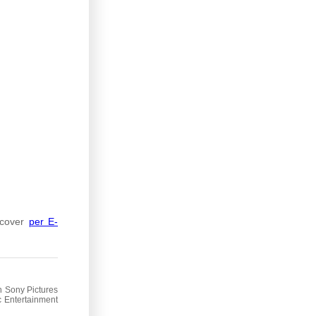
ocover
per E-
 Sony Pictures
c Entertainment