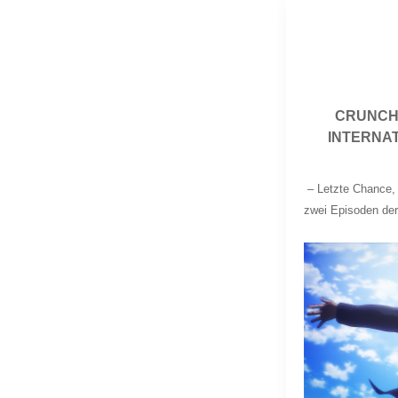
CRUNCH
INTERNAT
–
Letzte Chance, 
zwei Episoden der