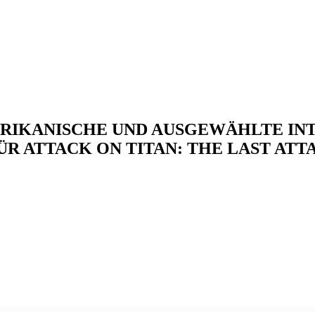
IKANISCHE UND AUSGEWÄHLTE INT
ÜR ATTACK ON TITAN: THE LAST ATT