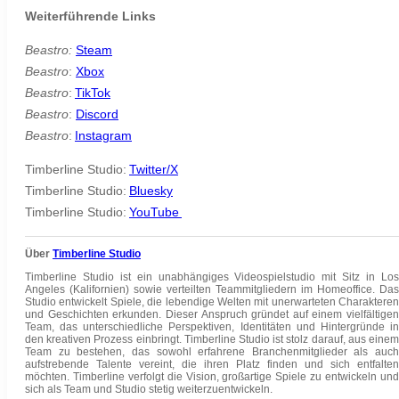
Weiterführende Links
Beastro:
Steam
Beastro
:
Xbox
Beastro
:
TikTok
Beastro
:
Discord
Beastro
:
Instagram
Timberline Studio:
Twitter/X
Timberline Studio:
Bluesky
Timberline Studio:
YouTube
Über
Timberline Studio
Timberline Studio ist ein unabhängiges Videospielstudio mit Sitz in Los
Angeles (Kalifornien) sowie verteilten Teammitgliedern im Homeoffice. Das
Studio entwickelt Spiele, die lebendige Welten mit unerwarteten Charakteren
und Geschichten erkunden. Dieser Anspruch gründet auf einem vielfältigen
Team, das unterschiedliche Perspektiven, Identitäten und Hintergründe in
den kreativen Prozess einbringt. Timberline Studio ist stolz darauf, aus einem
Team zu bestehen, das sowohl erfahrene Branchenmitglieder als auch
aufstrebende Talente vereint, die ihren Platz finden und sich entfalten
möchten. Timberline verfolgt die Vision, großartige Spiele zu entwickeln und
sich als Team und Studio stetig weiterzuentwickeln.