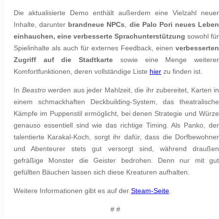
Die aktualisierte Demo enthält außerdem eine Vielzahl neuer
Inhalte, darunter
brandneue NPCs
,
die Palo Pori neues Leben
einhauchen, eine verbesserte Sprachunterstützung
sowohl für
Spielinhalte als auch für externes Feedback, einen
verbesserten
Zugriff auf die Stadtkarte
sowie eine Menge weitere
Komfortfunktionen, deren vollständige Liste
hier
zu finden ist.
In
Beastro
werden aus jeder Mahlzeit, die ihr zubereitet, Karten in
einem schmackhaften Deckbuilding-System, das theatralische
Kämpfe im Puppenstil ermöglicht, bei denen Strategie und Würze
genauso essentiell sind wie das richtige Timing. Als Panko, der
talentierte Karakal-Koch, sorgt ihr dafür, dass die Dorfbewohner
und Abenteurer stets gut versorgt sind,
während drauße
gefräßige Monster die Geister bedrohen. Denn nur mit gut
gefüllten Bäuchen lassen sich diese Kreaturen aufhalten.
Weitere Informationen gibt es auf der
Steam-Seite
.
# #