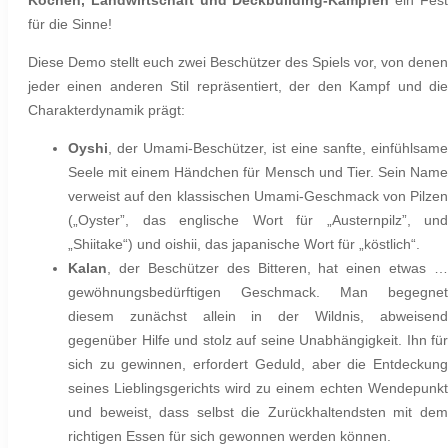
für die Sinne!
Diese Demo stellt euch zwei Beschützer des Spiels vor, von denen
jeder einen anderen Stil repräsentiert, der den Kampf und die
Charakterdynamik prägt:
Oyshi
, der Umami-Beschützer, ist eine sanfte, einfühlsame
Seele mit einem Händchen für Mensch und Tier.
Sein Nam
verweist auf den klassischen Umami-Geschmack von Pilzen
(„Oyster”, das englische Wort für „Austernpilz”, und
„Shiitake“) und oishii, das japanische Wort für „köstlich“.
Kalan
, der Beschützer des Bitteren, hat einen etwas …
gewöhnungsbedürftigen Geschmack. Man begegnet
diesem zunächst allein in der Wildnis, abweisend
gegenüber Hilfe und stolz auf seine Unabhängigkeit. Ihn für
sich zu gewinnen, erfordert Geduld, aber die Entdeckung
seines Lieblingsgerichts wird zu einem echten Wendepunkt
und beweist, dass selbst die Zurückhaltendsten mit dem
richtigen Essen für sich gewonnen werden können.