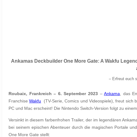
Ankamas Deckbuilder One More Gate: A Wakfu Legend 
– Erfreut euch 
Roubaix, Frankreich – 6. September 2023
–
Ankama
, das En
Franchise
Wakfu
(TV-Serie, Comics und Videospiele), freut sich
PC und Mac erscheint!
Die Nintendo Switch-Version folgt zu eine
Versinkt in diesem farbenfrohen Trailer, der im legendären Ankama-S
bei seinem epischen Abenteuer durch die magischen Portale und
One More Gate stellt: