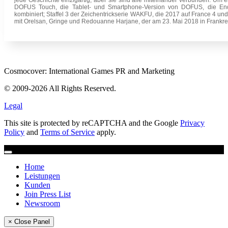
DOFUS Touch, die Tablet- und Smartphone-Version von DOFUS, die Ende
kombiniert; Staffel 3 der Zeichentrickserie WAKFU, die 2017 auf France 4 un
mit Orelsan, Gringe und Redouanne Harjane, der am 23. Mai 2018 in Frankrei
Cosmocover: International Games PR and Marketing
© 2009-2026 All Rights Reserved.
Legal
This site is protected by reCAPTCHA and the Google
Privacy
Policy
and
Terms of Service
apply.
Home
Leistungen
Kunden
Join Press List
Newsroom
× Close Panel