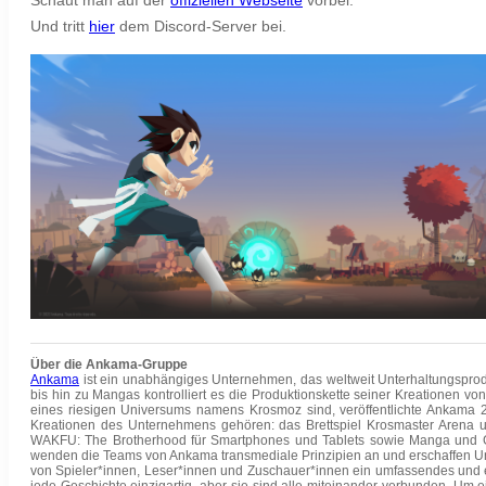
Und tritt
hier
dem Discord-Server bei.
Über die Ankama-Gruppe
Ankama
ist ein unabhängiges Unternehmen, das weltweit Unterhaltungsprodukt
bis hin zu Mangas kontrolliert es die Produktionskette seiner Kreationen
eines riesigen Universums namens Krosmoz sind, veröffentlichte Ankama 2
Kreationen des Unternehmens gehören: das Brettspiel Krosmaster Arena 
WAKFU: The Brotherhood für Smartphones und Tablets sowie Manga und Gra
wenden die Teams von Ankama transmediale Prinzipien an und erschaffen Un
von Spieler*innen, Leser*innen und Zuschauer*innen ein umfassendes und ein
jede Geschichte einzigartig, aber sie sind alle miteinander verbunden. Um 