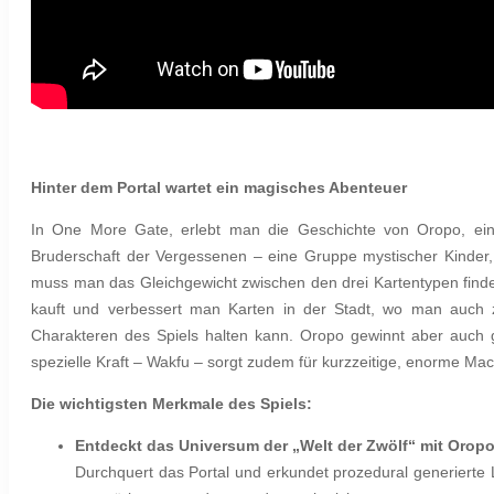
Hinter dem Portal wartet ein magisches Abenteuer
In One More Gate, erlebt man die Geschichte von Oropo, eine
Bruderschaft der Vergessenen – eine Gruppe mystischer Kinder
muss man das Gleichgewicht zwischen den drei Kartentypen find
kauft und verbessert man Karten in der Stadt, wo man auch 
Charakteren des Spiels halten kann. Oropo gewinnt aber auch ga
spezielle Kraft – Wakfu – sorgt zudem für kurzzeitige, enorme Mac
Die wichtigsten Merkmale des Spiels:
Entdeckt das Universum der „Welt der Zwölf“ mit Orop
Durchquert das Portal und erkundet prozedural generierte 