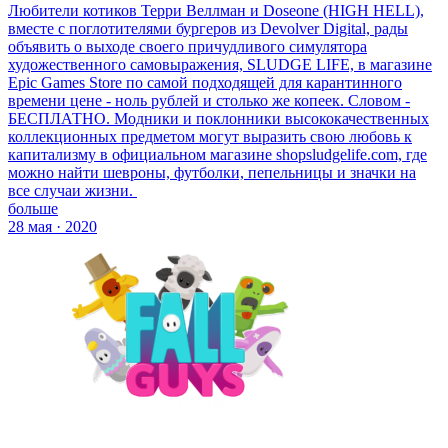
Любители котиков Терри Веллман и Doseone (HIGH HELL),
вместе с поглотителями бургеров из Devolver Digital, рады
объявить о выходе своего причудливого симулятора
художественного самовыражения, SLUDGE LIFE, в магазине
Epic Games Store по самой подходящей для карантинного
времени цене - ноль рублей и столько же копеек. Словом -
БЕСПЛАТНО. Модники и поклонники высококачественных
коллекционных предметом могут выразить свою любовь к
капитализму в официальном магазине shopsludgelife.com, где
можно найти шевроны, футболки, пепельницы и значки на
все случаи жизни.
больше
28 мая · 2020