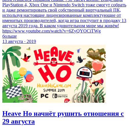
PlayStation 4, Xbox One и Nintendo Switch тоже смогут собрать
и даже ремонтировать свой собственный виртуальный ПК,
используя настоящие лицензированные комплектующие от
именитых производителей, когда игра поступит в продажу 13
августа 2019 года. В каком удивительном мире мы живём!
https://www.youtube.com/watch?v=6ZyQYOCiTWg
больше
13 августа · 2019
Heave Ho начнёт рушить отношения с
29 августа