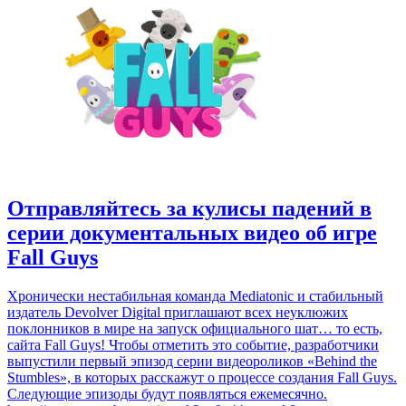
Отправляйтесь за кулисы падений в
серии документальных видео об игре
Fall Guys
Хронически нестабильная команда Mediatonic и стабильный
издатель Devolver Digital приглашают всех неуклюжих
поклонников в мире на запуск официального шат… то есть,
сайта Fall Guys! Чтобы отметить это событие, разработчики
выпустили первый эпизод серии видеороликов «Behind the
Stumbles», в которых расскажут о процессе создания Fall Guys.
Следующие эпизоды будут появляться ежемесячно.