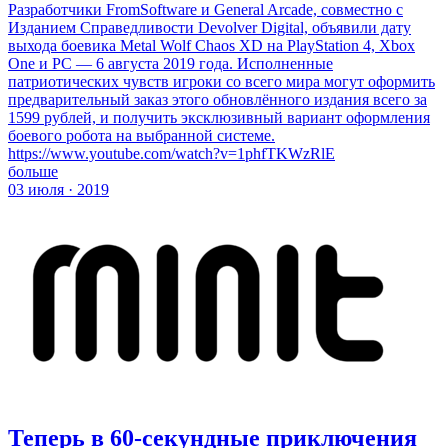
Разработчики FromSoftware и General Arcade, совместно с
Изданием Справедливости Devolver Digital, объявили дату
выхода боевика Metal Wolf Chaos XD на PlayStation 4, Xbox
One и PC — 6 августа 2019 года. Исполненные
патриотических чувств игроки со всего мира могут оформить
предварительный заказ этого обновлённого издания всего за
1599 рублей, и получить эксклюзивный вариант оформления
боевого робота на выбранной системе.
https://www.youtube.com/watch?v=1phfTKWzRlE
больше
03 июля · 2019
Теперь в 60-секундные приключения