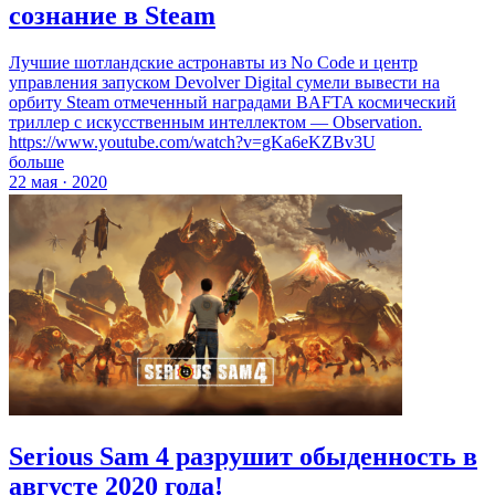
сознание в Steam
Лучшие шотландские астронавты из No Code и центр
управления запуском Devolver Digital сумели вывести на
орбиту Steam отмеченный наградами BAFTA космический
триллер с искусственным интеллектом — Observation.
https://www.youtube.com/watch?v=gKa6eKZBv3U
больше
22 мая · 2020
Serious Sam 4 разрушит обыденность в
августе 2020 года!