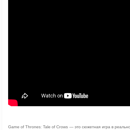
Game of Thrones: Tale of Crows — это сюжетная игра в реаль