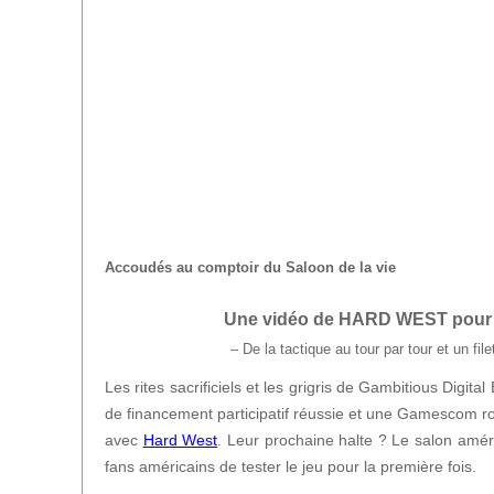
Accoudés au comptoir du Saloon de la vie
Une vidéo de HARD WEST pour a
– De la tactique au tour par tour et un fi
Les rites sacrificiels et les grigris de Gambitious Dig
de financement participatif réussie et une Gamescom r
avec
Hard West
. Leur prochaine halte ? Le salon amér
fans américains de tester le jeu pour la première fois.