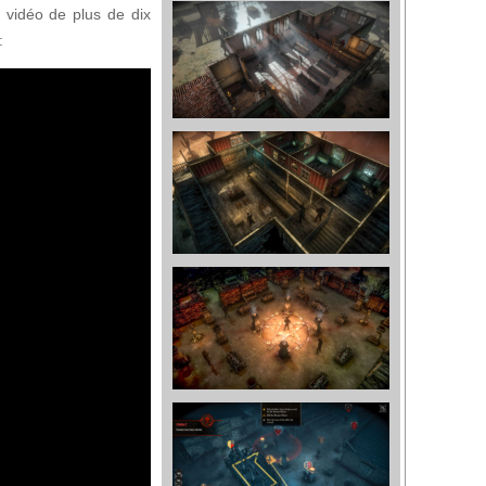
 vidéo de plus de dix
 :