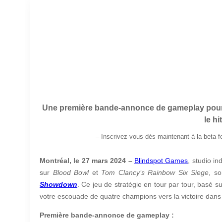
Une première bande-annonce de gameplay pou
le hi
– Inscrivez-vous dès maintenant à la beta fe
Montréal, le 27 mars 2024 –
Blindspot Games
, studio i
sur
Blood Bowl
et
Tom Clancy’s Rainbow Six Siege
, s
Showdown
. Ce jeu de stratégie en tour par tour, basé s
votre escouade de quatre champions vers la victoire dans 
Première bande-annonce de gameplay :