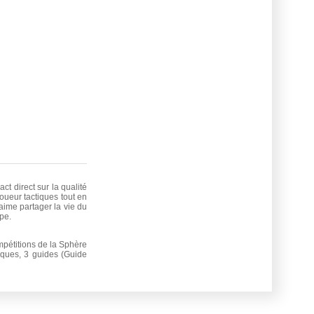
t direct sur la qualité
oueur tactiques tout en
aime partager la vie du
pe.
mpétitions de la Sphère
tiques, 3 guides (Guide