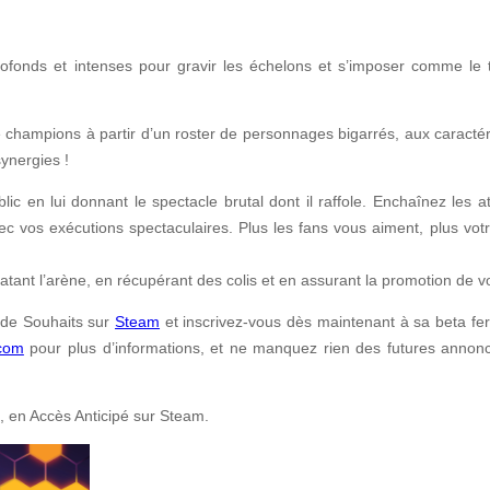
ofonds et intenses pour gravir les échelons et s’imposer comme le ta
champions à partir d’un roster de personnages bigarrés, aux caractéri
ynergies !
ic en lui donnant le spectacle brutal dont il raffole. Enchaînez les a
c vos exécutions spectaculaires. Plus les fans vous aiment, plus votr
ant l’arène, en récupérant des colis et en assurant la promotion de v
 de Souhaits sur
Steam
et inscrivez-vous dès maintenant à sa beta fer
com
pour plus d’informations, et ne manquez rien des futures annonc
é, en Accès Anticipé sur Steam.