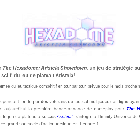
r
The Hexadome: Aristeia Showdown,
un jeu de stratégie su
t sci-fi du jeu de plateau Aristeia!
rmée du jeu tactique compétitif en tour par tour, prévue pour le mois prochain
ndépendant fondé par des vétérans du tactical multijoueur en ligne ay
ort aujourd’hui la première bande-annonce de gameplay pour
The H
ur le jeu de plateau à succès
Aristeia!
,
s’intègre à l’Infinity Universe de
ce grand spectacle d’action tactique en 1 contre 1 !