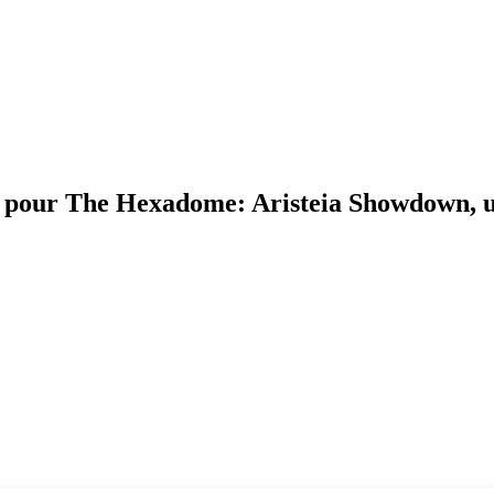
our The Hexadome: Aristeia Showdown, un je