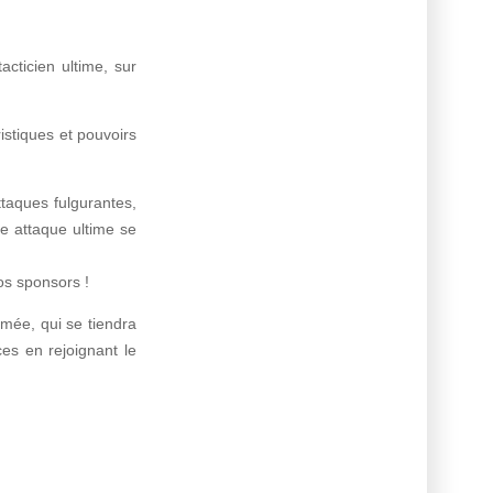
cticien ultime, sur
stiques et pouvoirs
ttaques fulgurantes,
e attaque ultime se
os sponsors !
mée, qui se tiendra
es en rejoignant le