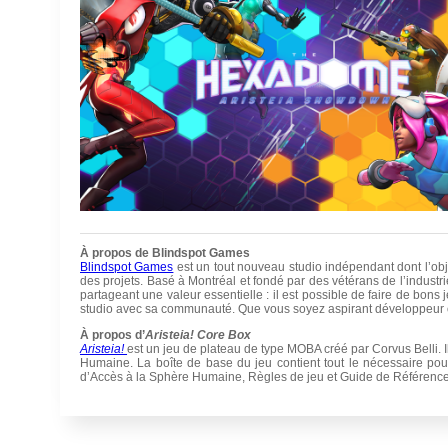
À propos de Blindspot Games
Blindspot Games
est un tout nouveau studio indépendant dont l’obj
des projets. Basé à Montréal et fondé par des vétérans de l’indust
partageant une valeur essentielle : il est possible de faire de bon
studio avec sa communauté. Que vous soyez aspirant développeur ou
À propos d’
Aristeia! Core Box
Aristeia!
est un jeu de plateau de type MOBA créé par Corvus Belli.
Humaine. La boîte de base du jeu contient tout le nécessaire pour j
d’Accès à la Sphère Humaine, Règles de jeu et Guide de Référence),