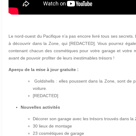
Le nord-ouest du Pacifique n’a pas encore livré tous ses secrets.
à découvrir dans la Zone, qui
[REDACTED]
. Vous pourrez égal
contenant chacun des cosmétiques pour votre garage et votre mon
avant de pouvoir profiter de leurs inestimables trésors !
Aperçu de la mise à jour gratuite :
Goldshells
: elles poussent dans la Zone, sont de pl
voiture.
[REDACTED]
Nouvelles activités
Décorer son garage avec les trésors trouvés dans la
30
lieux de montage
23 cosmétiques de garage