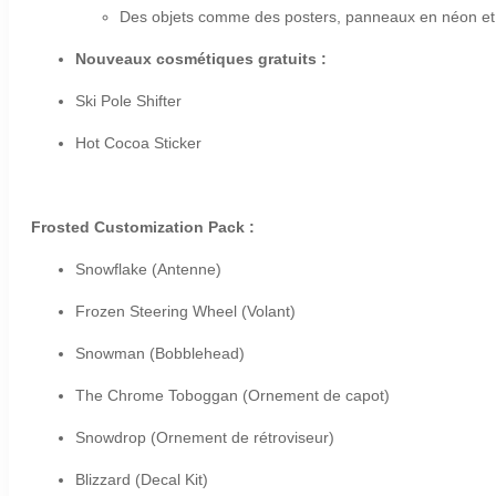
Des objets comme des posters, panneaux en néon et 
Nouveaux cosmétiques gratuits :
Ski Pole Shifter
Hot Cocoa Sticker
Frosted Customization Pack
:
Snowflake
(Antenne)
Frozen Steering Wheel
(Volant)
Snowman
(Bobblehead)
The Chrome Toboggan
(Ornement de capot)
Snowdrop
(Ornement de rétroviseur)
Blizzard (Decal Kit)