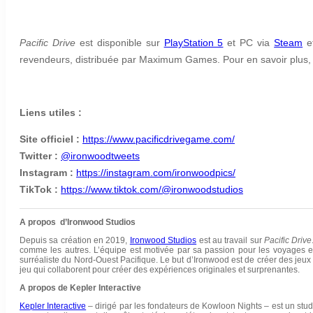
Pacific Drive
est disponible sur
PlayStation 5
et PC via
Steam
e
revendeurs, distribuée par Maximum Games. Pour en savoir plus,
Liens utiles :
Site officiel :
https://www.pacificdrivegame.com/
Twitter :
@ironwoodtweets
Instagram :
https://instagram.com/ironwoodpics/
TikTok :
https://www.tiktok.com/@ironwoodstudios
A propos d’Ironwood Studios
Depuis sa création en 2019,
Ironwood Studios
est au travail sur
Pacific Drive
comme les autres. L’équipe est motivée par sa passion pour les voyages en v
surréaliste du Nord-Ouest Pacifique. Le but d’Ironwood est de créer des jeux 
jeu qui collaborent pour créer des expériences originales et surprenantes.
A propos de Kepler Interactive
Kepler Interactive
– dirigé par les fondateurs de Kowloon Nights – est un stu