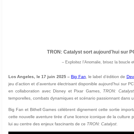
TRON: Catalyst sort aujourd’hui sur P
–
Exploitez l’Anomalie, brisez la boucle 
Los Angeles, le 17 juin 2025 –
Big Fan
, le label d’édition de
Devo
jeu d’action et d’aventure électrisant disponible aujourd’hui sur 
en collaboration avec Disney et Pixar Games,
TRON: Catalyst
temporelles, combats dynamiques et scénario passionnant dans 
Big Fan et Bithell Games célèbrent dignement cette sortie impo
cette nouvelle aventure tirée d’une licence iconique de la cultu
lui au centre des enjeux fascinants de ce
TRON: Catalyst
.