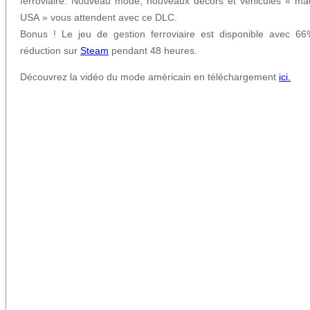
ferroviaire. Nouveau mode, nouveaux décors et véhicules « ma
USA » vous attendent avec ce DLC.
Bonus ! Le jeu de gestion ferroviaire est disponible avec 6
réduction sur
Steam
pendant 48 heures.
Découvrez la vidéo du mode américain en téléchargement
ici.