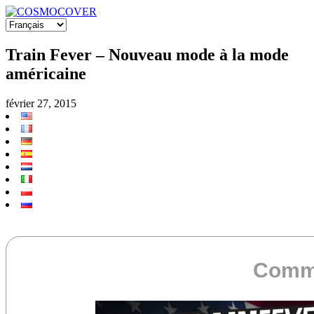
Train Fever – Nouveau mode à la mode
américaine
février 27, 2015
Commu