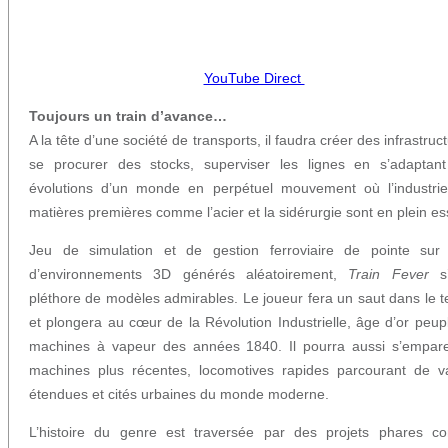
YouTube Direct
Toujours un train d’avance…
A la tête d’une société de transports, il faudra créer des infrastruc
se procurer des stocks, superviser les lignes en s’adaptan
évolutions d’un monde en perpétuel mouvement où l’industri
matières premières comme l’acier et la sidérurgie sont en plein es
Jeu de simulation et de gestion ferroviaire de pointe sur
d’environnements 3D générés aléatoirement,
Train Fever
s’
pléthore de modèles admirables. Le joueur fera un saut dans le 
et plongera au cœur de la Révolution Industrielle, âge d’or peup
machines à vapeur des années 1840. Il pourra aussi s’empar
machines plus récentes, locomotives rapides parcourant de v
étendues et cités urbaines du monde moderne.
L’histoire du genre est traversée par des projets phares 