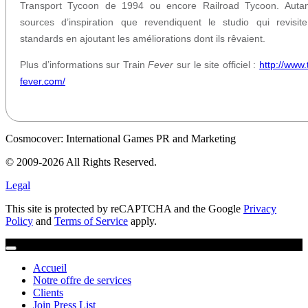
Transport Tycoon de 1994 ou encore Railroad Tycoon. Auta
sources d’inspiration que revendiquent le studio qui revisit
standards en ajoutant les améliorations dont ils rêvaient.
Plus d’informations sur Train
Fever
sur le site officiel :
http://www.
fever.com/
Cosmocover: International Games PR and Marketing
© 2009-2026 All Rights Reserved.
Legal
This site is protected by reCAPTCHA and the Google
Privacy
Policy
and
Terms of Service
apply.
Accueil
Notre offre de services
Clients
Join Press List