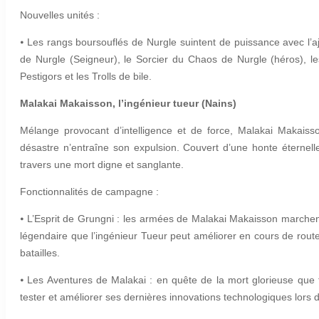
Nouvelles unités :
⦁
Les rangs boursouflés de Nurgle suintent de puissance avec l’aj
de Nurgle (Seigneur), le Sorcier du Chaos de Nurgle (héros), le
Pestigors et les Trolls de bile.
Malakai Makaisson, l’ingénieur tueur (Nains)
Mélange provocant d’intelligence et de force, Malakai Makaiss
désastre n’entraîne son expulsion. Couvert d’une honte éternell
travers une mort digne et sanglante.
Fonctionnalités de campagne :
⦁
L’Esprit de Grungni : les armées de Malakai Makaisson marchen
légendaire que l’ingénieur Tueur peut améliorer en cours de rout
batailles.
⦁
Les Aventures de Malakai : en quête de la mort glorieuse que t
tester et améliorer ses dernières innovations technologiques lors de