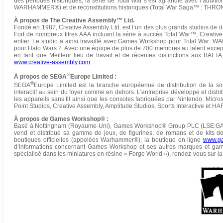
des périodes historiques, la série de Total War s’est agrandie avec l’additi
WARHAMMER®) et de reconstitutions historiques (Total War Saga™ : THR
À propos de The Creative Assembly™ Ltd.
Fondé en 1987, Creative Assembly Ltd. est l’un des plus grands studios de d
Fort de nombreux titres AAA incluant la série à succès Total War™, Creativ
entier. Le studio a ainsi travaillé avec Games Workshop pour Total War: WA
pour Halo Wars 2. Avec une équipe de plus de 700 membres au talent excepti
en tant que Meilleur lieu de travail et de récentes distinctions aux BAFT
www.creative-assembly.com
®
À propos de SEGA
Europe Limited :
®
SEGA
Europe Limited est la branche européenne de distribution de la
interactif au sein du foyer comme en dehors. L’entreprise développe et distr
les appareils sans fil ainsi que les consoles fabriquées par Nintendo, Micr
Point Studios, Creative Assembly, Amplitude Studios, Sports Interactive et H
À propos de Games Workshop® :
Basé à Nottingham (Royaume-Uni), Games Workshop® Group PLC (LSE:GAW.L)
vend et distribue sa gamme de jeux, de figurines, de romans et de ki
boutiques officielles (appelées Warhammer®), la boutique en ligne
www.g
d’informations concernant Games Workshop et ses autres marques et gamme
spécialisé dans les miniatures en résine « Forge World »), rendez-vous sur l