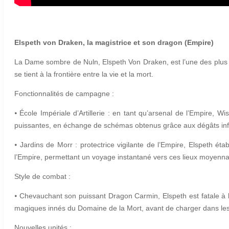
Elspeth von Draken, la magistrice et son dragon (Empire)
La Dame sombre de Nuln, Elspeth Von Draken, est l’une des plus 
se tient à la frontière entre la vie et la mort.
Fonctionnalités de campagne :
⦁
École Impériale d’Artillerie : en tant qu’arsenal de l’Empire, 
puissantes, en échange de schémas obtenus grâce aux dégâts infli
⦁
Jardins de Morr : protectrice vigilante de l’Empire, Elspeth ét
l’Empire, permettant un voyage instantané vers ces lieux moyenn
Style de combat :
⦁
Chevauchant son puissant Dragon Carmin, Elspeth est fatale à b
magiques innés du Domaine de la Mort, avant de charger dans le
Nouvelles unités :