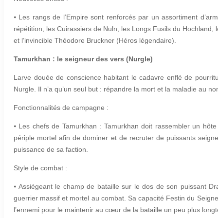
⦁
Les rangs de l’Empire sont renforcés par un assortiment d’arm
répétition, les Cuirassiers de Nuln, les Longs Fusils du Hochland, 
et l’invincible Théodore Bruckner (Héros légendaire).
Tamurkhan : le seigneur des vers (Nurgle)
Larve douée de conscience habitant le cadavre enflé de pourrit
Nurgle. Il n’a qu’un seul but : répandre la mort et la maladie au 
Fonctionnalités de campagne :
⦁
Les chefs de Tamurkhan : Tamurkhan doit rassembler un hôte de
périple mortel afin de dominer et de recruter de puissants seign
puissance de sa faction.
Style de combat :
⦁
Assiégeant le champ de bataille sur le dos de son puissant 
guerrier massif et mortel au combat. Sa capacité Festin du Seigne
l’ennemi pour le maintenir au cœur de la bataille un peu plus long