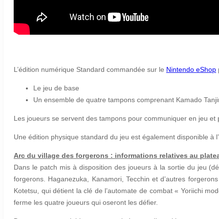
L’édition numérique Standard commandée sur le
Nintendo eShop
Le jeu de base
Un ensemble de quatre tampons comprenant Kamado Tanjir
Les joueurs se servent des tampons pour communiquer en jeu et p
Une édition physique standard du jeu est également disponible à l’
Arc du village des forgerons : informations relatives au plate
Dans le patch mis à disposition des joueurs à la sortie du jeu (d
forgerons. Haganezuka, Kanamori, Tecchin et d’autres forgerons
Kotetsu, qui détient la clé de l’automate de combat « Yoriichi m
ferme les quatre joueurs qui oseront les défier.