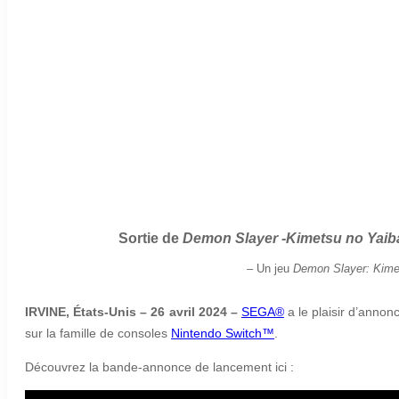
Sortie de
Demon Slayer -Kimetsu no Yaib
– Un jeu
Demon Slayer: Kime
IRVINE, États-Unis – 26 avril 2024 –
SEGA®
a le plaisir d’annon
sur la famille de consoles
Nintendo Switch™️
.
Découvrez la bande-annonce de lancement ici :