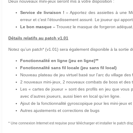
Deux nouveaux mini-jeux seront mis à votre disposition :
Service de livraison ! –
Apportez des assiettes à une Mi
erreur et c’est l’étourdissement assuré. Le joueur qui apport
Le bon masque –
Trouvez le masque de forgeron adéquat. 
Détails relatifs au patch v1.01
Notez qu’un patch* (v1.01) sera également disponible à la sortie d
Fonctionnalité en ligne (jeu en ligne)**
Fonctionnalité sans fil locale (jeu sans fil local)
Nouveau plateau de jeu virtuel basé sur l’arc du village des
2 nouveaux mini-jeux, 2 nouveaux combats de boss et des tit
Les « cartes de joueur » sont des profils en jeu que vous p
avec d’autres joueurs, aussi bien en local qu’en ligne.
Ajout de la fonctionnalité gyroscopique pour les mini-jeu
Autres ajustements et corrections de bugs
* Une connexion Internet est requise pour télécharger et installer le patch disp