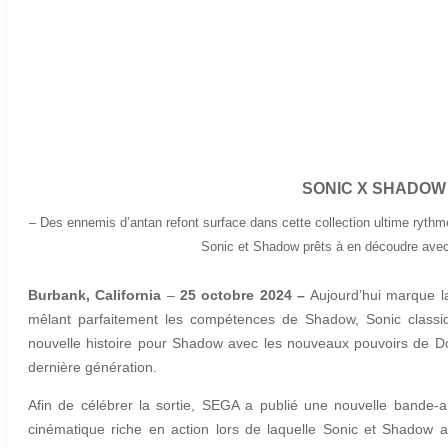
SONIC X SHADOW 
–
Des ennemis d’antan refont surface dans cette collection ultime rythm
Sonic et Shadow prêts à en découdre avec 
Burbank, California
–
25 octobre 2024 –
Aujourd’hui marque l
mêlant parfaitement les compétences de Shadow, Sonic class
nouvelle histoire pour Shadow avec les nouveaux pouvoirs de D
dernière génération.
Afin de célébrer la sortie, SEGA a publié une nouvelle bande-
cinématique riche en action lors de laquelle Sonic et Shadow a