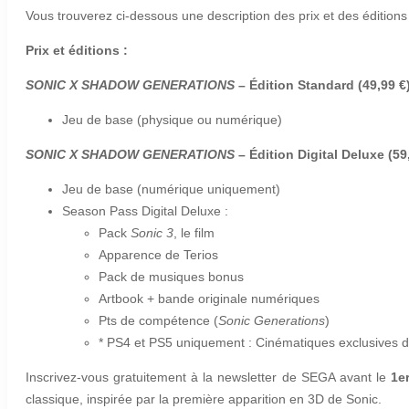
Vous trouverez ci-dessous une description des prix et des éditions
Prix et éditions :
SONIC X SHADOW GENERATIONS
– Édition Standard
(49,99 €
Jeu de base (physique ou numérique)
SONIC X SHADOW GENERATIONS
– Édition Digital Deluxe
(59
Jeu de base (numérique uniquement)
Season Pass Digital Deluxe :
Pack
Sonic 3
, le film
Apparence de Terios
Pack de musiques bonus
Artbook + bande originale numériques
Pts de compétence (
Sonic Generations
)
* PS4 et PS5 uniquement : Cinématiques exclusives 
Inscrivez-vous gratuitement à la newsletter de SEGA avant le
1e
classique, inspirée par la première apparition en 3D de Sonic.