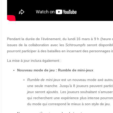
Pendant la durée de l’événement, du lundi 16 mars à 9 h (heure d
issues de la collaboration avec les
Schtroumpfs
seront disponib
pourront participer à des batailles en incarnant des personnages 
La mise à jour inclura également :
Nouveau mode de jeu : Rumble de mini-jeux
Rumble de mini-jeux
est un nouveau mode axé auto
une seule manche. Jusqu’à 8 joueurs peuvent partic
jeux
seront ajoutés. Les joueurs souhaitant s’amuse
qui recherchent une expérience plus intense pourro
du mode qui correspond le mieux à son style de jeu.