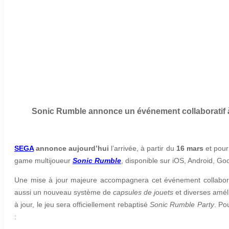
Sonic Rumble annonce un événement collaboratif à
SEGA
annonce aujourd’hui
l’arrivée, à partir du
16 mars
et pour
game multijoueur
Sonic Rumble
, disponible sur iOS, Android, G
Une mise à jour majeure accompagnera cet événement collabora
aussi un nouveau système de
capsules de jouets
et diverses améli
à jour, le jeu sera officiellement rebaptisé
Sonic Rumble Party
. Po
: