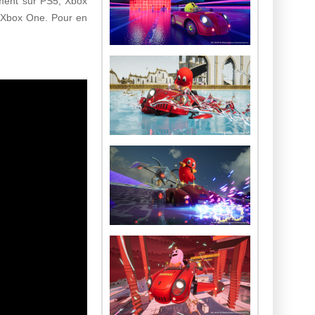
ement sur PS5, Xbox
ou Xbox One. Pour en