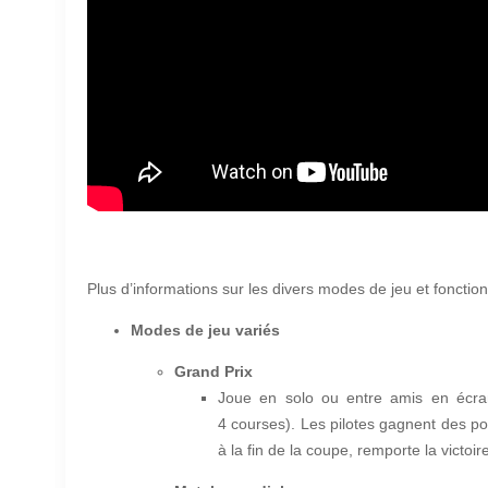
Plus d’informations sur les divers modes de jeu et fonctio
Modes de jeu variés
Grand Prix
Joue en solo ou entre amis en écra
4 courses). Les pilotes gagnent des poi
à la fin de la coupe, remporte la victoire