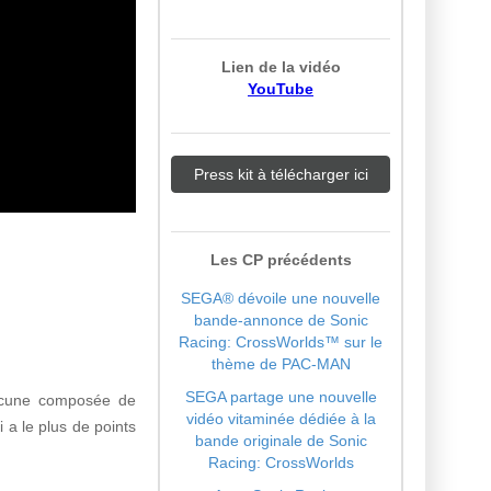
Lien de la vidéo
YouTube
Press kit à télécharger ici
Les CP précédents
SEGA® dévoile une nouvelle
bande-annonce de Sonic
Racing: CrossWorlds™ sur le
thème de PAC-MAN
SEGA partage une nouvelle
hacune composée de
vidéo vitaminée dédiée à la
 a le plus de points
bande originale de Sonic
Racing: CrossWorlds