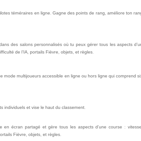
lotes téméraires en ligne. Gagne des points de rang, améliore ton rang
dans des salons personnalisés où tu peux gérer tous les aspects d’un
fficulté de l’IA, portails Fièvre, objets, et règles.
 ce mode multijoueurs accessible en ligne ou hors ligne qui comprend s
ts individuels et vise le haut du classement.
 en écran partagé et gère tous les aspects d’une course : vitesse, 
portails Fièvre, objets, et règles.