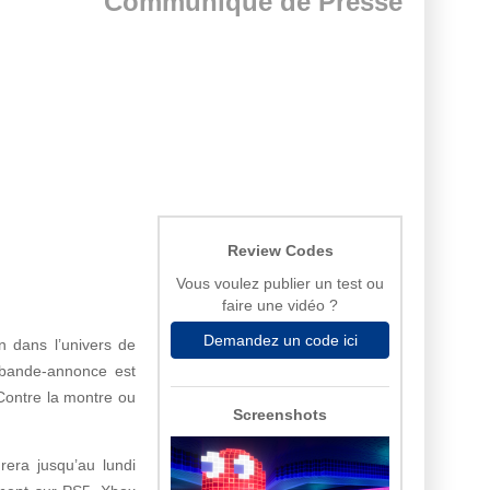
Communiqué de Presse
Review Codes
Vous voulez publier un test ou
faire une vidéo ?
Demandez un code ici
n dans l’univers de
 bande-annonce est
Contre la montre ou
Screenshots
rera jusqu’au lundi