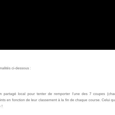
nnalités ci-dessous :
n partagé local pour tenter de remporter l’une des 7 coupes (c
nts en fonction de leur classement à la fin de chaque course. Celui qui
 !