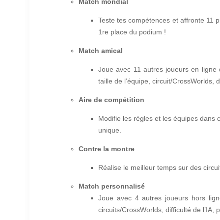
Match mondial
Teste tes compétences et affronte 11 pi
1re place du podium !
Match amical
Joue avec 11 autres joueurs en ligne 
taille de l’équipe, circuit/CrossWorlds, di
Aire de compétition
Modifie les règles et les équipes dans
unique.
Contre la montre
Réalise le meilleur temps sur des circui
Match personnalisé
Joue avec 4 autres joueurs hors ligne
circuits/CrossWorlds, difficulté de l’IA, 