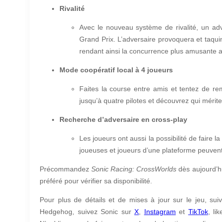
Rivalité
Avec le nouveau système de rivalité, un adv
Grand Prix. L’adversaire provoquera et taquin
rendant ainsi la concurrence plus amusante a
Mode coopératif local à 4 joueurs
Faites la course entre amis et tentez de r
jusqu’à quatre pilotes et découvrez qui mérit
Recherche d’adversaire en cross-play
Les joueurs ont aussi la possibilité de faire 
joueuses et joueurs d’une plateforme peuvent
Précommandez
Sonic Racing: CrossWorlds
dès aujourd’h
préféré pour vérifier sa disponibilité.
Pour plus de détails et de mises à jour sur le jeu, su
Hedgehog, suivez Sonic sur
X
,
Instagram
et
TikTok
, li