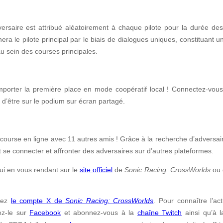
ersaire est attribué aléatoirement à chaque pilote pour la durée de
era le pilote principal par le biais de dialogues uniques, constituant u
u sein des courses principales.
emporter la première place en mode coopératif local ! Connectez-vo
e d’être sur le podium sur écran partagé.
la course en ligne avec 11 autres amis ! Grâce à la recherche d’adversai
 se connecter et affronter des adversaires sur d’autres plateformes.
ui en vous rendant sur le
site officiel
de
Sonic Racing: CrossWorlds
ou 
ivez
le compte X
de
Sonic Racing: CrossWorlds
. Pour connaître l’ac
kez-le sur
Facebook
et abonnez-vous à la
chaîne Twitch
ainsi qu’à l