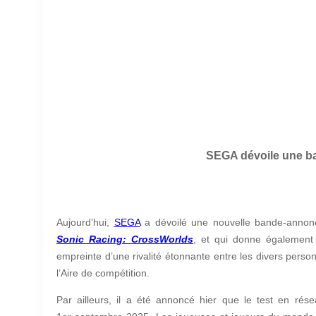
SEGA dévoile une ba
Aujourd’hui,
SEGA
a dévoilé une nouvelle bande-annonce
Sonic Racing: CrossWorlds
, et qui donne également
empreinte d’une rivalité étonnante entre les divers per
l’Aire de compétition.
Par ailleurs, il a été annoncé hier que le test en rés