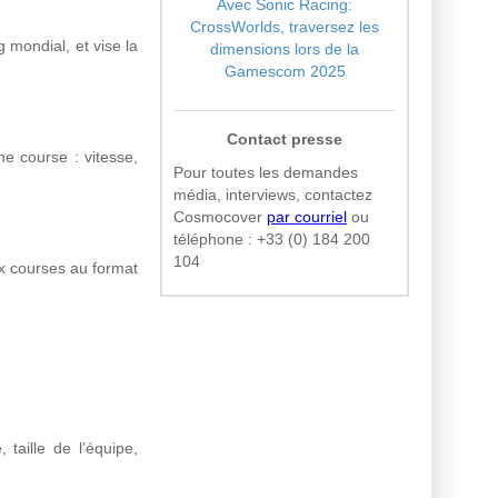
Avec Sonic Racing:
CrossWorlds, traversez les
 mondial, et vise la
dimensions lors de la
Gamescom 2025
Contact presse
e course : vitesse,
Pour toutes les demandes
média, interviews, contactez
Cosmocover
par courriel
ou
téléphone :
+33 (0) 184 200
104
ix courses au format
taille de l’équipe,