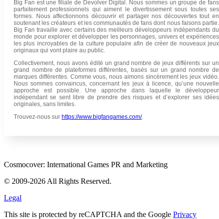
Big Fan est une filiale de Devolver Digital. Nous sommes un groupe de fans
parfaitement professionnels qui aiment le divertissement sous toutes ses
formes. Nous affectionnons découvrir et partager nos découvertes tout en
soutenant les créateurs et les communautés de fans dont nous faisons partie.
Big Fan travaille avec certains des meilleurs développeurs indépendants du
monde pour explorer et développer les personnages, univers et expériences
les plus incroyables de la culture populaire afin de créer de nouveaux jeux
originaux qui vont plaire au public.
Collectivement, nous avons édité un grand nombre de jeux différents sur un
grand nombre de plateformes différentes, basés sur un grand nombre de
marques différentes. Comme vous, nous aimons sincèrement les jeux vidéo.
Nous sommes convaincus, concernant les jeux à licence, qu’une nouvelle
approche est possible. Une approche dans laquelle le développeur
indépendant se sent libre de prendre des risques et d’explorer ses idées
originales, sans limites.
Trouvez-nous sur
https://www.bigfangames.com/
.
Cosmocover: International Games PR and Marketing
© 2009-2026 All Rights Reserved.
Legal
This site is protected by reCAPTCHA and the Google
Privacy