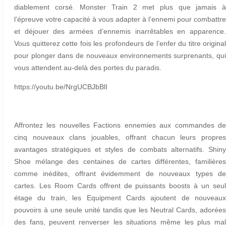
diablement corsé. Monster Train 2 met plus que jamais à
l’épreuve votre capacité à vous adapter à l’ennemi pour combattre
et déjouer des armées d’ennemis inarrêtables en apparence.
Vous quitterez cette fois les profondeurs de l’enfer du titre original
pour plonger dans de nouveaux environnements surprenants, qui
vous attendent au-delà des portes du paradis.
https://youtu.be/NrgUCBJbBlI
Affrontez les nouvelles Factions ennemies aux commandes de
cinq nouveaux clans jouables, offrant chacun leurs propres
avantages stratégiques et styles de combats alternatifs. Shiny
Shoe mélange des centaines de cartes différentes, familières
comme inédites, offrant évidemment de nouveaux types de
cartes. Les Room Cards offrent de puissants boosts à un seul
étage du train, les Equipment Cards ajoutent de nouveaux
pouvoirs à une seule unité tandis que les Neutral Cards, adorées
des fans, peuvent renverser les situations même les plus mal