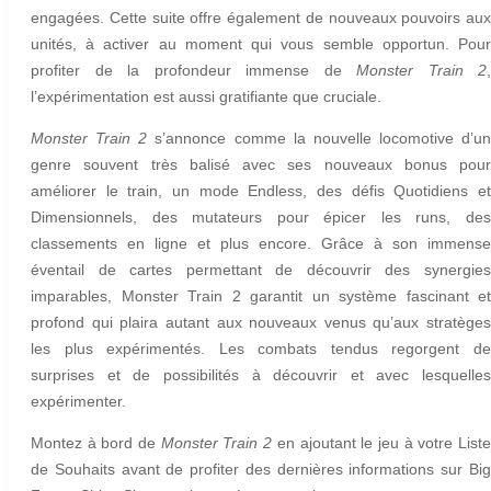
engagées. Cette suite offre également de nouveaux pouvoirs aux
unités, à activer au moment qui vous semble opportun. Pour
profiter de la profondeur immense de
Monster Train 2
,
l’expérimentation est aussi gratifiante que cruciale.
Monster Train 2
s’annonce comme la nouvelle locomotive d’un
genre souvent très balisé avec ses nouveaux bonus pour
améliorer le train, un mode Endless, des défis Quotidiens et
Dimensionnels, des mutateurs pour épicer les runs, des
classements en ligne et plus encore. Grâce à son immense
éventail de cartes permettant de découvrir des synergies
imparables, Monster Train 2 garantit un système fascinant et
profond qui plaira autant aux nouveaux venus qu’aux stratèges
les plus expérimentés. Les combats tendus regorgent de
surprises et de possibilités à découvrir et avec lesquelles
expérimenter.
Montez à bord de
Monster Train 2
en ajoutant le jeu à votre List
de Souhaits
avant de profiter des dernières informations sur Bi