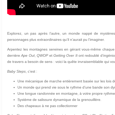
Explorez, un pas après l’autre, un monde nappé de mystères
personnages plus extraordinaires qu’il n’aurait pu l’imaginer.
Arpentez les montagnes sereines en gérant vous-même chaque f
derrière
Ape Out
,
QWOP
et
Getting Over It
ont redoublé d’ingénios
de travers a besoin de sens : voici la quête invraisemblable qui v
Baby Steps
, c’est :
Une mécanique de marche entièrement basée sur les lois de
Un monde qui prend vie sous le rythme d’une bande son dyn
Une longue randonnée en montagne, à votre propre rythme
Système de salissure dynamique de la grenouillère.
Des chapeaux à ne pas collectionner