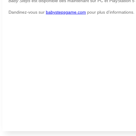
Baby Steps
est disponible dès maintenant sur PC et PlayStation 5 
Dandinez-vous sur
babystepsgame.com
pour plus d’informations.