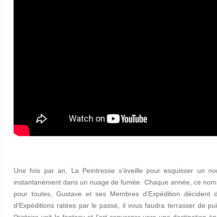
Une fois par an, La Peintresse s’éveille pour esquisser un n
instantanément dans un nuage de fumée. Chaque année, ce nombre
pour toutes, Gustave et ses Membres d’Expédition décident 
d’Expéditions ratées par le passé, il vous faudra terrasser de p
l’histoire voit la fantasy et l’art converger vers une destination