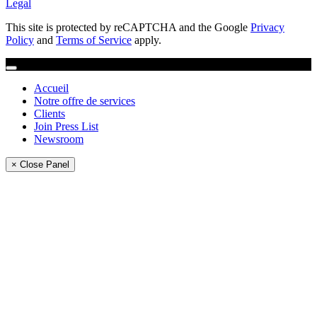
Legal
This site is protected by reCAPTCHA and the Google
Privacy
Policy
and
Terms of Service
apply.
Accueil
Notre offre de services
Clients
Join Press List
Newsroom
× Close Panel