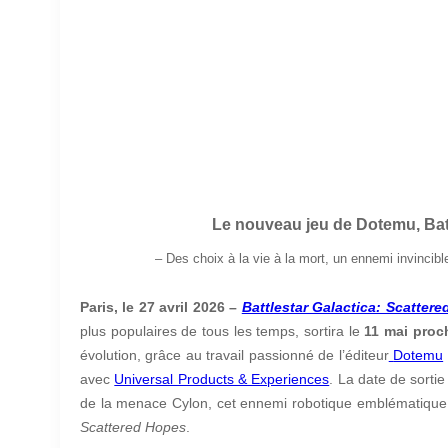
Le nouveau jeu de Dotemu, Battl
–
Des choix à la vie à la mort, un ennemi invincibl
Paris, le 27 avril 2026 –
Battlestar Galactica: Scatter
plus populaires de tous les temps, sortira le
11 mai proc
évolution, grâce au travail passionné de l’éditeur
Dotemu
avec
Universal Products & Experiences
. La date de sorti
de la menace Cylon, cet ennemi robotique emblématiqu
Scattered Hopes
.