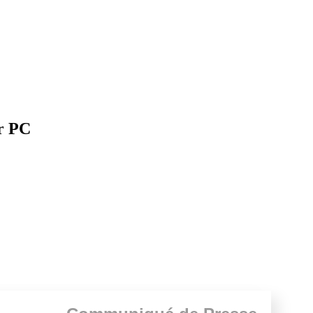
ur PC