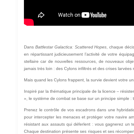
Dans
Battlestar Galactica: Scattered Hopes
, chaque déci
en répartissant judicieusement l’activité de votre équipage
stellaire car de nouvelles ressources, de nouveaux obje
jamais très loin : des Cylons infiltrés et des crises larvées 
Mais quand les Cylons frappent, la survie devient votre uni
Inspiré par la thématique principale de la licence – rési
», le système de combat se base sur un principe simple : t
Prenez le contrôle de vos escadrons dans une hybridati
pour intercepter les menaces et protéger votre navire ami
résistant aux assauts qui déferlent : vous gagnerez un t
Chaque destination présente ses risques et ses récompense