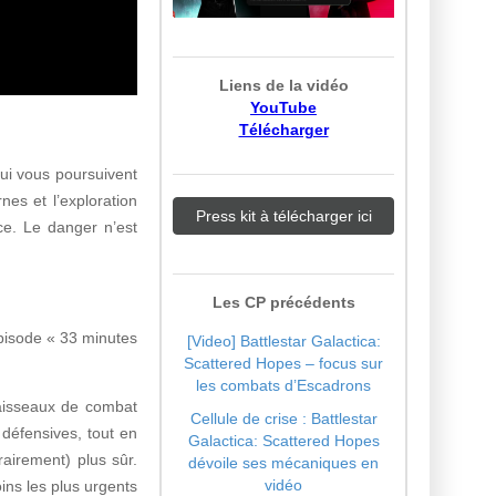
Liens de la vidéo
YouTube
Télécharger
ui vous poursuivent
rnes et l’exploration
Press kit à télécharger ici
ce. Le danger n’est
Les CP précédents
épisode « 33 minutes
[Video] Battlestar Galactica:
Scattered Hopes – focus sur
les combats d’Escadrons
vaisseaux de combat
Cellule de crise : Battlestar
 défensives, tout en
Galactica: Scattered Hopes
airement) plus sûr.
dévoile ses mécaniques en
vidéo
ins les plus urgents